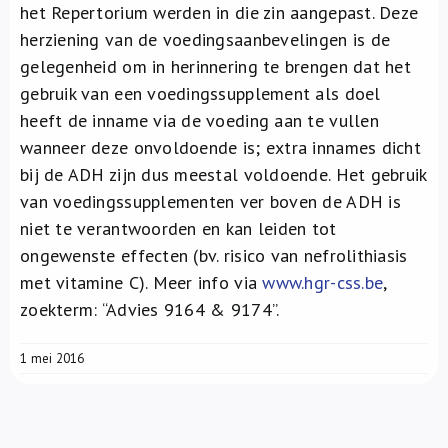
het Repertorium werden in die zin aangepast. Deze
herziening van de voedingsaanbevelingen is de
gelegenheid om in herinnering te brengen dat het
gebruik van een voedingssupplement als doel
heeft de inname via de voeding aan te vullen
wanneer deze onvoldoende is; extra innames dicht
bij de ADH zijn dus meestal voldoende. Het gebruik
van voedingssupplementen ver boven de ADH is
niet te verantwoorden en kan leiden tot
ongewenste effecten (bv. risico van nefrolithiasis
met vitamine C). Meer info via
www.hgr-css.be
,
zoekterm: “Advies 9164 & 9174”.
1 mei 2016