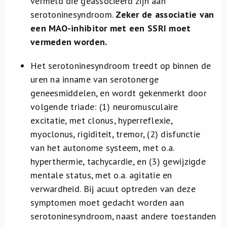
vermeld die geassocieerd zijn aan
serotoninesyndroom.
Zeker de associatie van
een MAO-inhibitor met een SSRI moet
vermeden worden.
Het serotoninesyndroom treedt op binnen de
uren na inname van serotonerge
geneesmiddelen, en wordt gekenmerkt door
volgende triade: (1) neuromusculaire
excitatie, met clonus, hyperreflexie,
myoclonus, rigiditeit, tremor, (2) disfunctie
van het autonome systeem, met o.a.
hyperthermie, tachycardie, en (3) gewijzigde
mentale status, met o.a. agitatie en
verwardheid. Bij acuut optreden van deze
symptomen moet gedacht worden aan
serotoninesyndroom, naast andere toestanden