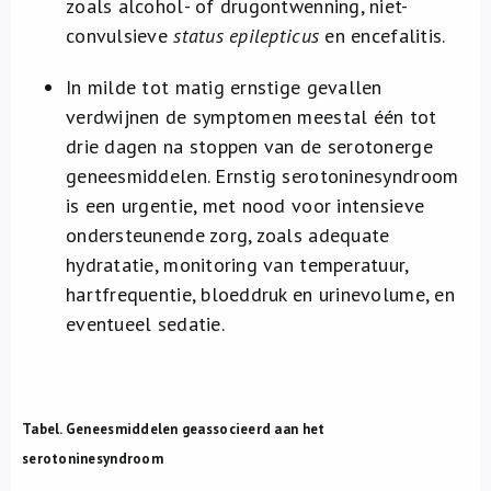
zoals alcohol- of drugontwenning, niet-
convulsieve
status epilepticus
en encefalitis.
In milde tot matig ernstige gevallen
verdwijnen de symptomen meestal één tot
drie dagen na stoppen van de serotonerge
geneesmiddelen. Ernstig serotoninesyndroom
is een urgentie, met nood voor intensieve
ondersteunende zorg, zoals adequate
hydratatie, monitoring van temperatuur,
hartfrequentie, bloeddruk en urinevolume, en
eventueel sedatie.
Tabel. Geneesmiddelen geassocieerd aan het
serotoninesyndroom