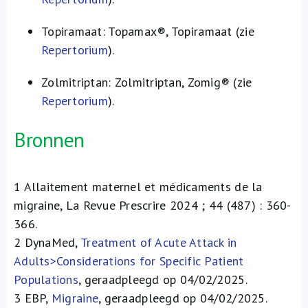
Topiramaat: Topamax®, Topiramaat (zie
Repertorium
).
Zolmitriptan: Zolmitriptan, Zomig® (zie
Repertorium
).
Bronnen
1
Allaitement maternel et médicaments de la
migraine, La Revue Prescrire 2024 ; 44 (487) : 360-
366.
2
DynaMed,
Treatment of Acute Attack in
Adults>Considerations for Specific Patient
Populations
, geraadpleegd op 04/02/2025.
3
EBP,
Migraine
, geraadpleegd op 04/02/2025.