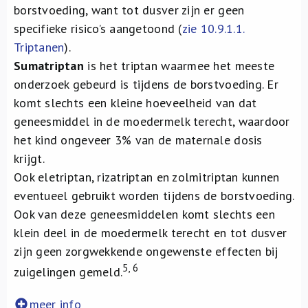
borstvoeding, want tot dusver zijn er geen
specifieke risico’s aangetoond (
zie 10.9.1.1.
Triptanen
).
Sumatriptan
is het triptan waarmee het meeste
onderzoek gebeurd is tijdens de borstvoeding. Er
komt slechts een kleine hoeveelheid van dat
geneesmiddel in de moedermelk terecht, waardoor
het kind ongeveer 3% van de maternale dosis
krijgt.
Ook eletriptan, rizatriptan en zolmitriptan kunnen
eventueel gebruikt worden tijdens de borstvoeding.
Ook van deze geneesmiddelen komt slechts een
klein deel in de moedermelk terecht en tot dusver
zijn geen zorgwekkende ongewenste effecten bij
5, 6
zuigelingen gemeld.
meer info