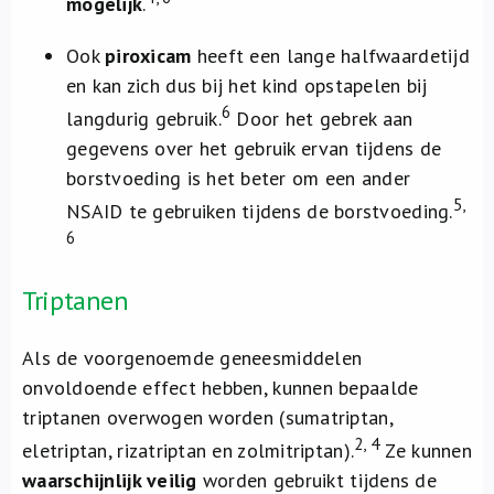
mogelijk
.
Ook
piroxicam
heeft een lange halfwaardetijd
en kan zich dus bij het kind opstapelen bij
6
langdurig gebruik.
Door het gebrek aan
gegevens over het gebruik ervan tijdens de
borstvoeding is het beter om een ander
5,
NSAID te gebruiken tijdens de borstvoeding.
6
Triptanen
Als de voorgenoemde geneesmiddelen
onvoldoende effect hebben, kunnen bepaalde
triptanen overwogen worden (sumatriptan,
2, 4
eletriptan, rizatriptan en zolmitriptan).
Ze kunnen
waarschijnlijk veilig
worden gebruikt tijdens de