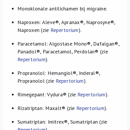
Monoklonale antilichamen bij migraine.
Naproxen: Aleve®, Apranax®, Naprosyne®,
Naproxen (zie
Repertorium
).
Paracetamol: Algostase Mono®, Dafalgan®,
Panadol®, Paracetamol, Perdolan® (zie
Repertorium
).
Propranolol: Hemangiol®, Inderal®,
Propranolol (zie
Repertorium
).
Rimegepant: Vydura® (zie
Repertorium
).
Rizatriptan: Maxalt® (zie
Repertorium
).
Sumatriptan: Imitrex®, Sumatriptan (zie
Repertorium
).