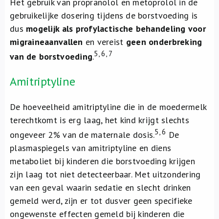
Het gebruik van propranolol en metoprolol in de
gebruikelijke dosering tijdens de borstvoeding is
dus
mogelijk als profylactische behandeling voor
migraineaanvallen
en vereist
geen onderbreking
5, 6, 7
van de borstvoeding
.
Amitriptyline
De hoeveelheid amitriptyline die in de moedermelk
terechtkomt is erg laag, het kind krijgt slechts
5, 6
ongeveer 2% van de maternale dosis.
De
plasmaspiegels van amitriptyline en diens
metaboliet bij kinderen die borstvoeding krijgen
zijn laag tot niet detecteerbaar. Met uitzondering
van een geval waarin sedatie en slecht drinken
gemeld werd, zijn er tot dusver geen specifieke
ongewenste effecten gemeld bij kinderen die