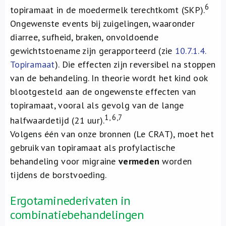
6
topiramaat in de moedermelk terechtkomt (SKP).
Ongewenste events bij zuigelingen, waaronder
diarree, sufheid, braken, onvoldoende
gewichtstoename zijn gerapporteerd (zie
10.7.1.4.
Topiramaat
). Die effecten zijn reversibel na stoppen
van de behandeling. In theorie wordt het kind ook
blootgesteld aan de ongewenste effecten van
topiramaat, vooral als gevolg van de lange
1, 6,7
halfwaardetijd (21 uur).
Volgens één van onze bronnen (Le CRAT), moet het
gebruik van topiramaat als profylactische
behandeling voor migraine
vermeden
worden
tijdens de borstvoeding.
Ergotaminederivaten in
combinatiebehandelingen