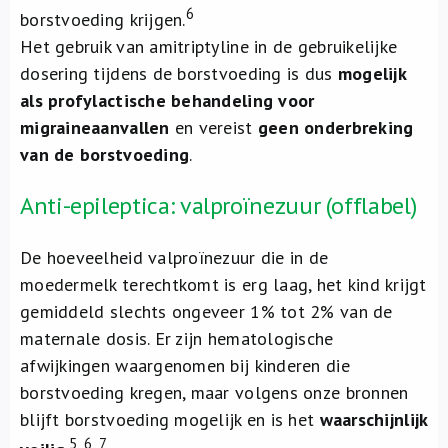
6
borstvoeding krijgen.
Het gebruik van amitriptyline in de gebruikelijke
dosering tijdens de borstvoeding is dus
mogelijk
als profylactische behandeling voor
migraineaanvallen
en vereist
geen onderbreking
van de borstvoeding
.
Anti-epileptica: valproïnezuur (offlabel)
De hoeveelheid valproïnezuur die in de
moedermelk terechtkomt is erg laag, het kind krijgt
gemiddeld slechts ongeveer 1% tot 2% van de
maternale dosis. Er zijn hematologische
afwijkingen waargenomen bij kinderen die
borstvoeding kregen, maar volgens onze bronnen
blijft borstvoeding mogelijk en is het
waarschijnlijk
5, 6, 7