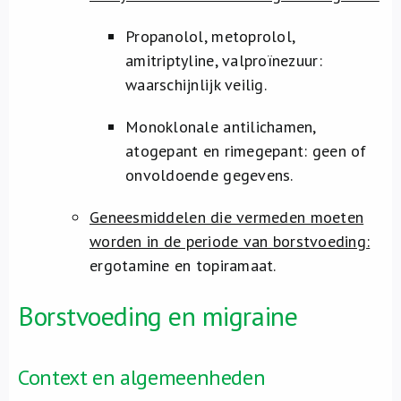
Propanolol, metoprolol,
amitriptyline, valproïnezuur:
waarschijnlijk veilig.
Monoklonale antilichamen,
atogepant en rimegepant: geen of
onvoldoende gegevens.
Geneesmiddelen die vermeden moeten
worden in de periode van borstvoeding:
ergotamine en topiramaat.
Borstvoeding en migraine
Context en algemeenheden