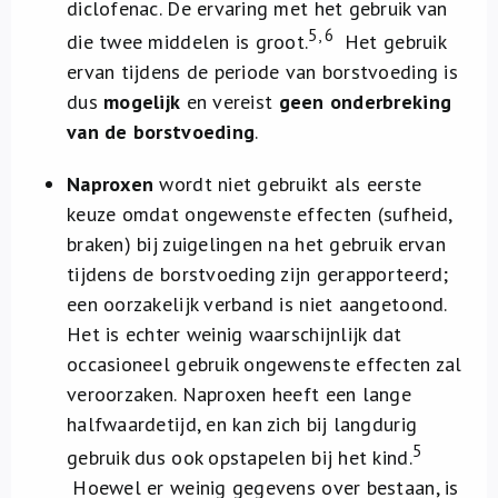
diclofenac. De ervaring met het gebruik van
5, 6
die twee middelen is groot.
Het gebruik
ervan tijdens de periode van borstvoeding is
dus
mogelijk
en vereist
geen onderbreking
van de borstvoeding
.
Naproxen
wordt niet gebruikt als eerste
keuze omdat ongewenste effecten (sufheid,
braken) bij zuigelingen na het gebruik ervan
tijdens de borstvoeding zijn gerapporteerd;
een oorzakelijk verband is niet aangetoond.
Het is echter weinig waarschijnlijk dat
occasioneel gebruik ongewenste effecten zal
veroorzaken. Naproxen heeft een lange
halfwaardetijd, en kan zich bij langdurig
5
gebruik dus ook opstapelen bij het kind.
Hoewel er weinig gegevens over bestaan, is