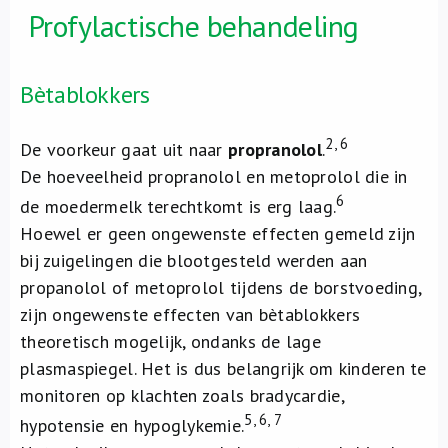
Profylactische behandeling
Bètablokkers
2, 6
De voorkeur gaat uit naar
propranolol
.
De hoeveelheid propranolol en metoprolol die in
6
de moedermelk terechtkomt is erg laag.
Hoewel er geen ongewenste effecten gemeld zijn
bij zuigelingen die blootgesteld werden aan
propanolol of metoprolol tijdens de borstvoeding,
zijn ongewenste effecten van bètablokkers
theoretisch mogelijk, ondanks de lage
plasmaspiegel. Het is dus belangrijk om kinderen te
monitoren op klachten zoals bradycardie,
5, 6, 7
hypotensie en hypoglykemie.