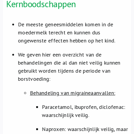
Kernboodschappen
Over ons
FR
De meeste geneesmiddelen komen in de
moedermelk terecht en kunnen dus
ongewenste effecten hebben op het kind.
We geven hier een overzicht van de
behandelingen die al dan niet veilig kunnen
gebruikt worden tijdens de periode van
borstvoeding:
Behandeling van migraineaanvallen:
Paracetamol, ibuprofen, diclofenac:
waarschijnlijk veilig.
Naproxen: waarschijnlijk veilig, maar