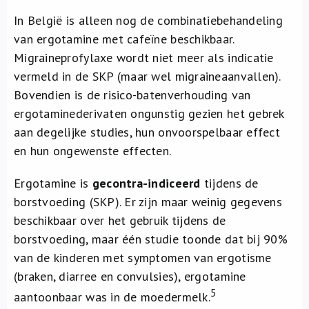
In België is alleen nog de combinatiebehandeling
van ergotamine met cafeïne beschikbaar.
Migraineprofylaxe wordt niet meer als indicatie
vermeld in de SKP (maar wel migraineaanvallen).
Bovendien is de risico-batenverhouding van
ergotaminederivaten ongunstig gezien het gebrek
aan degelijke studies, hun onvoorspelbaar effect
en hun ongewenste effecten.
Ergotamine is
gecontra-indiceerd
tijdens de
borstvoeding (SKP). Er zijn maar weinig gegevens
beschikbaar over het gebruik tijdens de
borstvoeding, maar één studie toonde dat bij 90%
van de kinderen met symptomen van ergotisme
(braken, diarree en convulsies), ergotamine
5
aantoonbaar was in de moedermelk.