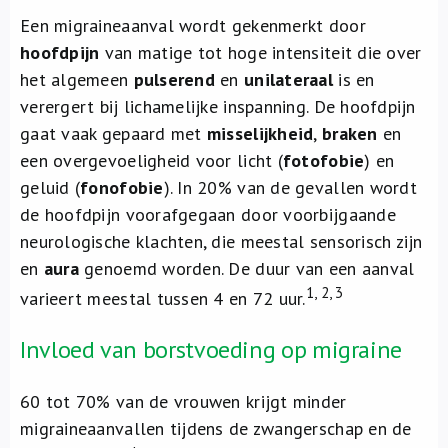
Een migraineaanval wordt gekenmerkt door
hoofdpijn
van matige tot hoge intensiteit die over
het algemeen
pulserend
en
unilateraal
is en
verergert bij lichamelijke inspanning. De hoofdpijn
gaat vaak gepaard met
misselijkheid
,
braken
en
een overgevoeligheid voor licht (
fotofobie
) en
geluid (
fonofobie
). In 20% van de gevallen wordt
de hoofdpijn voorafgegaan door voorbijgaande
neurologische klachten, die meestal sensorisch zijn
en
aura
genoemd worden. De duur van een aanval
1, 2, 3
varieert meestal tussen 4 en 72 uur.
Invloed van borstvoeding op migraine
60 tot 70% van de vrouwen krijgt minder
migraineaanvallen tijdens de zwangerschap en de