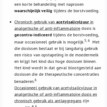
een korte behandeling met naproxen
waarschijnlijk veilig
tijdens de borstvoeding.
Chronisch gebruik van
acetylsalicylzuur
in
analgetische of anti-inflammatoire
dosis is
gecontra-indiceerd
tijdens de borstvoeding,
5, 6
maar occasioneel gebruik is mogelijk.
Met
die dosissen bestaat er bij langdurig gebruik
een risico van opstapeling in de moedermelk
en krijgt het kind dus hoge dosissen binnen.
Het kind wordt in dat geval blootgesteld aan
dosissen die de therapeutische concentraties
6
benaderen.
Occasioneel gebruik van acetylsalicylzuur in
analgetische of anti-inflammatoire dosis en
chronisch gebruik als antiaggregans
zijn
4, 6