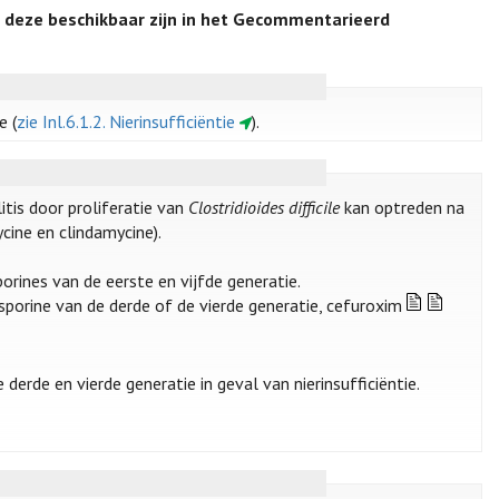
 deze beschikbaar zijn in het Gecommentarieerd
e (
zie Inl.6.1.2. Nierinsufficiëntie
).
tis door proliferatie van
Clostridioides difficile
kan optreden na
cine en clindamycine).
rines van de eerste en vijfde generatie.
sporine van de derde of de vierde generatie, cefuroxim
erde en vierde generatie in geval van nierinsufficiëntie.