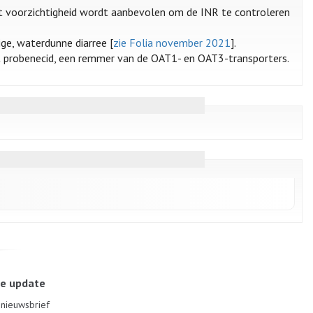
it voorzichtigheid wordt aanbevolen om de INR te controleren
ige, waterdunne diarree [
zie Folia november 2021
].
et probenecid, een remmer van de OAT1- en OAT3-transporters.
le update
e nieuwsbrief