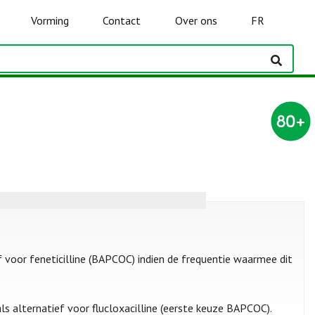
Vorming
Contact
Over ons
FR
tief voor feneticilline (BAPCOC) indien de frequentie waarmee dit
als alternatief voor flucloxacilline (eerste keuze BAPCOC).