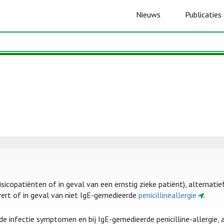
Nieuws
Publicaties
 risicopatiënten of in geval van een ernstig zieke patiënt), alterna
rt of in geval van niet IgE-gemedieerde
penicillineallergie
.
de infectie symptomen en bij IgE-gemedieerde penicilline-allergie, 