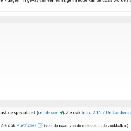
st de specialiteit (
cefalexine
). Zie ook
Intro 2.11.7 De toedien
. Zie ook
Pletfiches
(
).
voer de naam van de molecule in de zoekbalk in