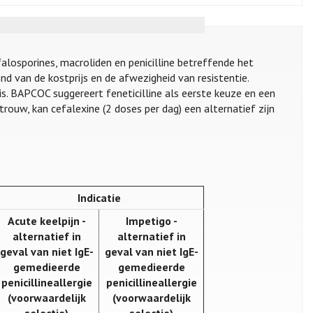
alosporines, macroliden en penicilline betreffende het
tprijs en de afwezigheid van resistentie​​​​​​​​​​​​​​​​​​.
. BAPCOC suggereert feneticilline als eerste keuze en een
trouw, kan cefalexine (2 doses per dag) een alternatief zijn
Indicatie
Acute keelpijn -
Impetigo -
alternatief in
alternatief in
geval van niet IgE-
geval van niet IgE-
gemedieerde
gemedieerde
penicillineallergie
penicillineallergie
(voorwaardelijk
(voorwaardelijk