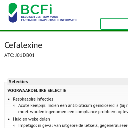
Cefalexine
ATC: J01DB01
Selecties
VOORWAARDELIJKE SELECTIE
Respiratoire infecties
Acute keelpijn: Indien een antibioticum geïndiceerd is (bij
moet worden ingenomen een compliance probleem opleve
Huid en weke delen
Impetigo
:
in geval van uitgebreide letsels, gegeneraliseer