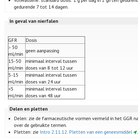
gedurende 7 tot 14 dagen.
In geval van nierfalen
GFR
Dosis
50
>
geen aanpassing
ml/min
15-50
minimaal interval tussen
ml/min
doses van 8 tot 12 uur
5-15
minimaal interval tussen
ml/min
doses van 24 uur
<5
minimaal interval tussen
ml/min
doses van 48 uur
Delen en pletten
Delen: zie de farmaceutische vormen vermeld in het GGR naa
over de gebruikte termen.
Pletten: zie
Intro 2.11.12. Pletten van een geneesmiddel