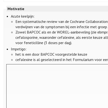
Motivatie
Acute keelpijn:
Een systematische review van de Cochrane Collaboration t
verdwijnen van de symptomen bij een infectie met groep A-strept
Zowel BAPCOC als en de WOREL-aanbeveling (zie ebmpracti
cefalosporine, waaronder cefalexine, als eerste keuze alt
voor feneticilline (3 doses per dag).
Impetigo:
het is een door BAPCOC voorgestelde keuze
cefalexine is al geselecteerd in het Formularium voor een 