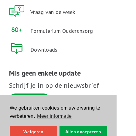
Vraag van de week
Formularium Ouderenzorg
Downloads
Mis geen enkele update
Schrijf je in op de nieuwsbrief
Schrijf je in
We gebruiken cookies om uw ervaring te
verbeteren.
Meer informatie
Volg ons op sociale media
Weigeren
Alles accepteren