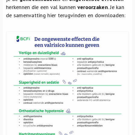
Over ons
herkennen die een val kunnen
veroorzaken
. Je kan
de samenvatting hier terugvinden en downloaden:
FR