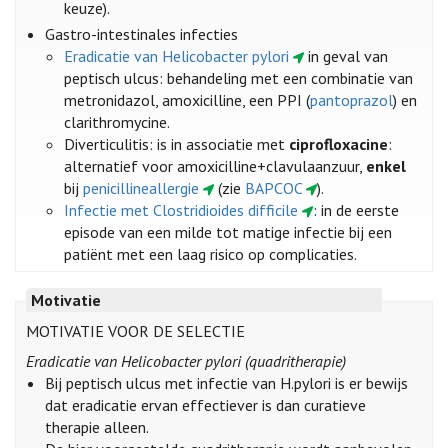
keuze).
Gastro-intestinales infecties
Eradicatie van Helicobacter pylori
in geval van
peptisch ulcus: behandeling met een combinatie van
metronidazol, amoxicilline, een PPI (
pantoprazol
) en
clarithromycine.
Diverticulitis: is in associatie met
ciprofloxacine
:
alternatief voor amoxicilline+clavulaanzuur,
enkel
bij
penicillineallergie
(zie
BAPCOC
).
Infectie met Clostridioides difficile
: in de eerste
episode van een milde tot matige infectie bij een
patiënt met een laag risico op complicaties.
Motivatie
MOTIVATIE VOOR DE SELECTIE
Eradicatie van Helicobacter pylori (quadritherapie)
Bij peptisch ulcus met infectie van H.pylori is er bewijs
dat eradicatie ervan effectiever is dan curatieve
therapie alleen.