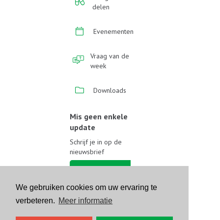
delen
Evenementen
Vraag van de
week
Downloads
Mis geen enkele
update
Schrijf je in op de
nieuwsbrief
Schrijf je in
We gebruiken cookies om uw ervaring te
Volg ons op sociale media
verbeteren.
Meer informatie