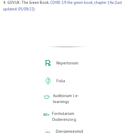
4.
GOV.UK. The Green Book.
COVID-19: the green book, chapter 14a (last
updated: 05/09/22)
Repertorium
Folia
Auditorium | e-
learnings
Formularium
Ouderenzorg
Diergeneesmid