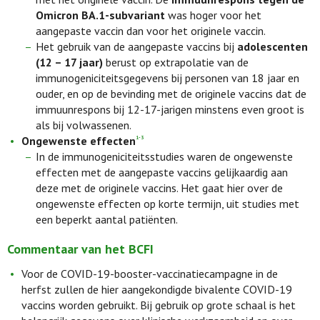
Omicron BA.1-subvariant
was hoger voor het
aangepaste vaccin dan voor het originele vaccin.
Het gebruik van de aangepaste vaccins bij
adolescenten
(12 – 17 jaar)
berust op extrapolatie van de
immunogeniciteitsgegevens bij personen van 18 jaar en
ouder, en op de bevinding met de originele vaccins dat de
immuunrespons bij 12-17-jarigen minstens even groot is
als bij volwassenen.
Ongewenste effecten
1-3
In de immunogeniciteitsstudies waren de ongewenste
effecten met de aangepaste vaccins gelijkaardig aan
deze met de originele vaccins. Het gaat hier over de
ongewenste effecten op korte termijn, uit studies met
een beperkt aantal patiënten.
Commentaar van het BCFI
Voor de COVID-19-booster-vaccinatiecampagne in de
herfst zullen de hier aangekondigde bivalente COVID-19
vaccins worden gebruikt. Bij gebruik op grote schaal is het