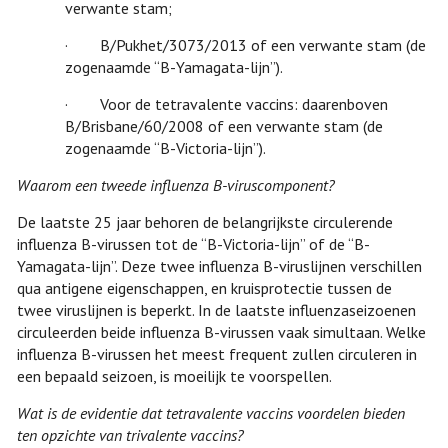
verwante stam;
· B/Pukhet/3073/2013 of een verwante stam (de
zogenaamde “B-Yamagata-lijn”).
· Voor de tetravalente vaccins: daarenboven
B/Brisbane/60/2008 of een verwante stam (de
zogenaamde “B-Victoria-lijn”).
Waarom een tweede influenza B-viruscomponent?
De laatste 25 jaar behoren de belangrijkste circulerende
influenza B-virussen tot de “B-Victoria-lijn” of de “B-
Yamagata-lijn”. Deze twee influenza B-viruslijnen verschillen
qua antigene eigenschappen, en kruisprotectie tussen de
twee viruslijnen is beperkt. In de laatste influenzaseizoenen
circuleerden beide influenza B-virussen vaak simultaan. Welke
influenza B-virussen het meest frequent zullen circuleren in
een bepaald seizoen, is moeilijk te voorspellen.
Wat is de evidentie dat tetravalente vaccins voordelen bieden
ten opzichte van trivalente vaccins?