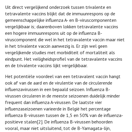
Uit direct vergelijkend onderzoek tussen trivalente en
tetravalente vaccins blijkt dat de immuunrespons op de
gemeenschappelijke influenza A- en B-viruscomponenten
vergelijkbaar is; daarenboven lokken tetravalente vaccins
een hogere immuunrespons uit op de influenza B-
viruscomponent die wel in het tetravalente vaccin maar niet
in het trivalente vaccin aanwezig is. Er zijn wel geen
vergelijkende studies met morbiditeit of mortaliteit als
eindpunt. Het veiligheidsprofiel van de tetravalente vaccins
en de trivalente vaccins lijkt vergelijkbaar.
Het potentiële voordeel van een tetravalent vaccin hangt
ook af van de aard en de virulentie van de circulerende
influenzavirussen in een bepaald seizoen. Influenza B-
virussen circuleren in de meeste seizoenen duidelijk minder
frequent dan influenza A-virussen. De laatste vier
influenzaseizoenen varieerde in België het percentage
influenza B-virussen tussen de 1,5 en 50% van de influenza-
positieve stalen
[2]
. De influenza B-virussen behoorden
vooral, maar niet uitsluitend, tot de B-Yamagata-lijn,