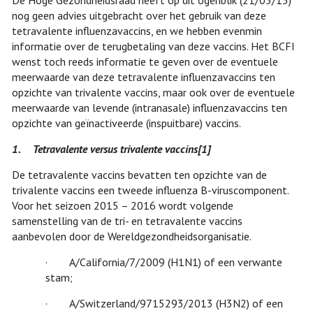
De Hoge Gezondheidsraad heeft op dit ogenblik (21/05/15)
nog geen advies uitgebracht over het gebruik van deze
tetravalente influenzavaccins, en we hebben evenmin
informatie over de terugbetaling van deze vaccins. Het BCFI
wenst toch reeds informatie te geven over de eventuele
meerwaarde van deze tetravalente influenzavaccins ten
opzichte van trivalente vaccins, maar ook over de eventuele
meerwaarde van levende (intranasale) influenzavaccins ten
opzichte van geïnactiveerde (inspuitbare) vaccins.
1.
Tetravalente versus trivalente vaccins
[1]
De tetravalente vaccins bevatten ten opzichte van de
trivalente vaccins een tweede influenza B-viruscomponent.
Voor het seizoen 2015 – 2016 wordt volgende
samenstelling van de tri- en tetravalente vaccins
aanbevolen door de Wereldgezondheidsorganisatie.
· A/California/7/2009 (H1N1) of een verwante
stam;
· A/Switzerland/9715293/2013 (H3N2) of een