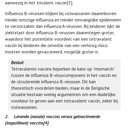
aanwezig in het trivalent vaccin
[3]
.
Influenza B-virussen blijken bij volwassenen daarenboven
minder ernstige influenza en minder omvangrijke epidemieën
te veroorzaken dan influenza A-virussen. Bij kinderen lijkt de
ziektelast door influenza B-virussen daarentegen groter,
waardoor het potentiële voordeel van een tetravalent
vaccin bij kinderen die omwille van een verhoog risico
moeten worden gevaccineerd, mogelijk groter is.
Besluit
Tetravalente vaccins beperken de kans op “mismatch”
tussen de influenza B-viruscomponent in het vaccin en
de circulerende influenza B-virussen. Dit kan
theoretisch voordelen bieden, maar in de Belgische
situatie bestaan weinig argumenten om een duidelijke
voorkeur te geven aan een tetravalent vaccin, zeker bij
volwassenen.
2.
Levende (nasale) vaccins versus geïnactiveerde
(inspuitbare) vaccins
[4]