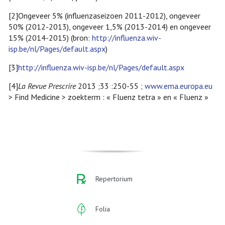
[2]
Ongeveer 5% (influenzaseizoen 2011-2012), ongeveer
50% (2012-2013), ongeveer 1,5% (2013-2014) en ongeveer
15% (2014-2015) (bron:
http://influenza.wiv-
isp.be/nl/Pages/default.aspx
)
[3]
http://influenza.wiv-isp.be/nl/Pages/default.aspx
[4]
La Revue Prescrire
2013 ;33 :250-55 ;
www.ema.europa.eu
> Find Medicine > zoekterm : « Fluenz tetra » en « Fluenz »
Repertorium
Folia