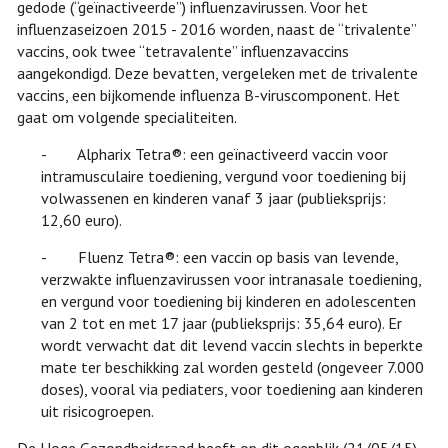
gedode (“geïnactiveerde”) influenzavirussen. Voor het
influenzaseizoen 2015 - 2016 worden, naast de “trivalente”
vaccins, ook twee “tetravalente” influenzavaccins
aangekondigd. Deze bevatten, vergeleken met de trivalente
vaccins, een bijkomende influenza B-viruscomponent. Het
gaat om volgende specialiteiten.
- Alpharix Tetra®: een geïnactiveerd vaccin voor
intramusculaire toediening, vergund voor toediening bij
volwassenen en kinderen vanaf 3 jaar (publieksprijs:
12,60 euro).
- Fluenz Tetra®: een vaccin op basis van levende,
verzwakte influenzavirussen voor intranasale toediening,
en vergund voor toediening bij kinderen en adolescenten
van 2 tot en met 17 jaar (publieksprijs: 35,64 euro). Er
wordt verwacht dat dit levend vaccin slechts in beperkte
mate ter beschikking zal worden gesteld (ongeveer 7.000
doses), vooral via pediaters, voor toediening aan kinderen
uit risicogroepen.