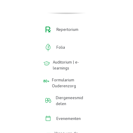
Repertorium
Folia
Auditorium | e-
learnings
Formularium
Ouderenzorg
Diergeneesmid
delen
Evenementen