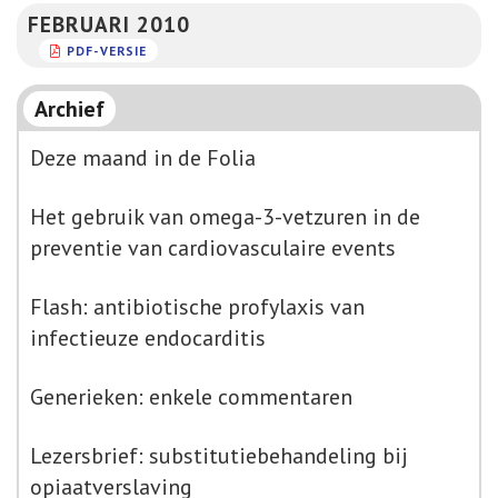
FEBRUARI 2010
PDF-VERSIE
Archief
Deze maand in de Folia
Het gebruik van omega-3-vetzuren in de
preventie van cardiovasculaire events
Flash: antibiotische profylaxis van
infectieuze endocarditis
Generieken: enkele commentaren
Lezersbrief: substitutiebehandeling bij
opiaatverslaving