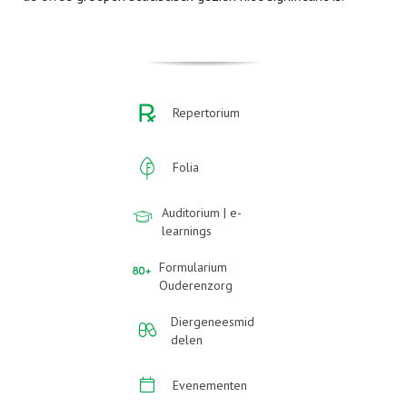
Repertorium
Folia
Auditorium | e-
learnings
Formularium
Ouderenzorg
Diergeneesmid
delen
Evenementen