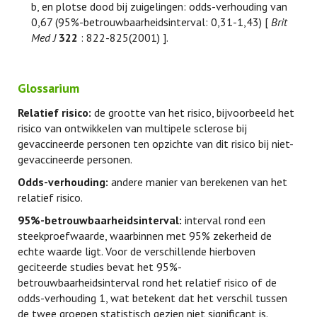
b, en plotse dood bij zuigelingen: odds-verhouding van
0,67 (95%-betrouwbaarheidsinterval: 0,31-1,43) [
Brit
Med J
322
: 822-825(2001) ].
Glossarium
Relatief risico:
de grootte van het risico, bijvoorbeeld het
risico van ontwikkelen van multipele sclerose bij
gevaccineerde personen ten opzichte van dit risico bij niet-
gevaccineerde personen.
Odds-verhouding:
andere manier van berekenen van het
relatief risico.
95%-betrouwbaarheidsinterval:
interval rond een
steekproefwaarde, waarbinnen met 95% zekerheid de
echte waarde ligt. Voor de verschillende hierboven
geciteerde studies bevat het 95%-
betrouwbaarheidsinterval rond het relatief risico of de
odds-verhouding 1, wat betekent dat het verschil tussen
de twee groepen statistisch gezien niet significant is.