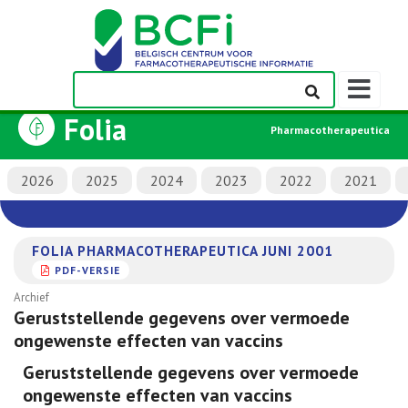
Weergeven
navigatieba
Folia
Pharmacotherapeutica
2026
2025
2024
2023
2022
2021
FOLIA PHARMACOTHERAPEUTICA JUNI 2001
PDF-VERSIE
Archief
Geruststellende gegevens over vermoede
ongewenste effecten van vaccins
Geruststellende gegevens over vermoede
ongewenste effecten van vaccins