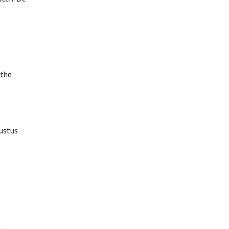
 the
gustus