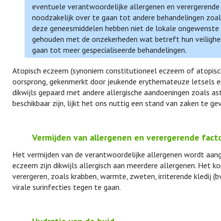
eventuele verantwoordelijke allergenen en verergerende f
noodzakelijk over te gaan tot andere behandelingen zoa
deze geneesmiddelen hebben niet de lokale ongewenste e
gehouden met de onzekerheden wat betreft hun veiligheid 
gaan tot meer gespecialiseerde behandelingen.
Atopisch eczeem (synoniem constitutioneel eczeem of atopisch
oorsprong, gekenmerkt door jeukende erythemateuze letsels en
dikwijls gepaard met andere allergische aandoeningen zoals as
beschikbaar zijn, lijkt het ons nuttig een stand van zaken te 
Vermijden van allergenen en verergerende fact
Het vermijden van de verantwoordelijke allergenen wordt aanger
eczeem zijn dikwijls allergisch aan meerdere allergenen. Het ko
verergeren, zoals krabben, warmte, zweten, irriterende kledij (
virale surinfecties tegen te gaan.