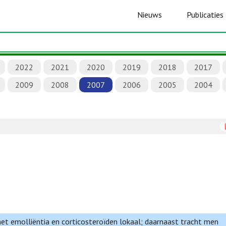
Nieuws
Publicaties
2022
2021
2020
2019
2018
2017
2009
2008
2007
2006
2005
2004
et emolliëntia en corticosteroïden lokaal; daarnaast tracht men