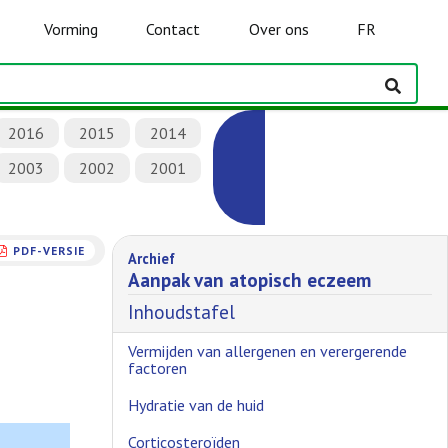
Vorming
Contact
Over ons
FR
2016
2015
2014
2003
2002
2001
PDF-VERSIE
Archief
Aanpak van atopisch eczeem
Inhoudstafel
Vermijden van allergenen en verergerende
factoren
Hydratie van de huid
Corticosteroïden