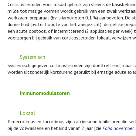
Corticosteroïden voor lokaal gebruik zijn steeds de basisbeha
milde tot matige vormen wordt gebruik van een zwak werkzaam 
werkzaam preparaat (bv. triamcinolon 0,1 %) aanbevolen. De ste
dunne huid (bv. ter hoogte van het aangezicht); dergelijke pre
een acute opstoot, of intermitterend (2 applicaties per week)
voorzorgen bij gebruik van corticosteroïden lokaal, verwijzen
Systemisch
Systemisch gegeven corticosteroïden zijn doeltreffend, maar 
worden uitzonderlijk kortdurend gebruikt bij ernstige acute exa
Immunomodulatoren
Lokaal
Pimecrolimus en tacrolimus zijn calcineurine-inhibitoren die se
bij de volwassene en het kind vanaf 2 jaar [zie
Folia
november 