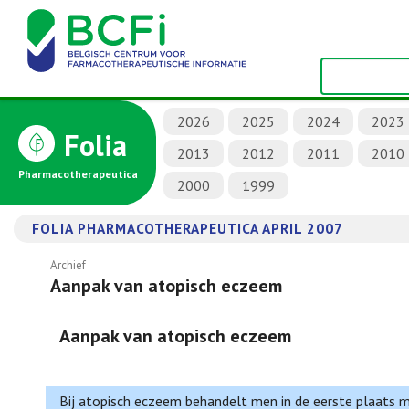
2026
2025
2024
2023
Folia
2013
2012
2011
2010
Pharmacotherapeutica
2000
1999
FOLIA PHARMACOTHERAPEUTICA APRIL 2007
Archief
Aanpak van atopisch eczeem
Aanpak van atopisch eczeem
Bij atopisch eczeem behandelt men in de eerste plaats m