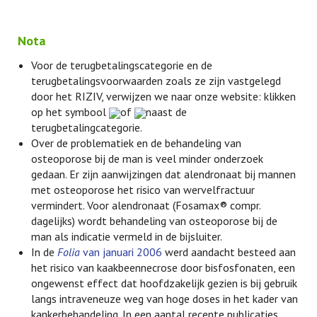
Nota
Voor de terugbetalingscategorie en de
terugbetalingsvoorwaarden zoals ze zijn vastgelegd
door het RIZIV, verwijzen we naar onze website: klikken
op het symbool
of
naast de
terugbetalingcategorie.
Over de problematiek en de behandeling van
osteoporose bij de man is veel minder onderzoek
gedaan. Er zijn aanwijzingen dat alendronaat bij mannen
met osteoporose het risico van wervelfractuur
vermindert. Voor alendronaat (Fosamax® compr.
dagelijks) wordt behandeling van osteoporose bij de
man als indicatie vermeld in de bijsluiter.
In de
Folia
van januari 2006
werd aandacht besteed aan
het risico van kaakbeennecrose door bisfosfonaten, een
ongewenst effect dat hoofdzakelijk gezien is bij gebruik
langs intraveneuze weg van hoge doses in het kader van
kankerbehandeling. In een aantal recente publicaties