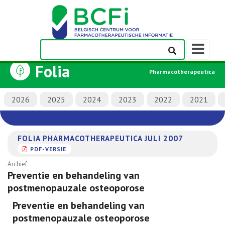
Weergeven
navigatieba
Folia
Pharmacotherapeutica
2026
2025
2024
2023
2022
2021
FOLIA PHARMACOTHERAPEUTICA JULI 2007
PDF-VERSIE
Archief
Preventie en behandeling van
postmenopauzale osteoporose
Preventie en behandeling van
postmenopauzale osteoporose