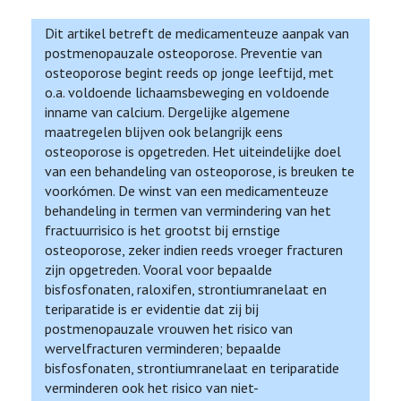
Dit artikel betreft de medicamenteuze aanpak van
postmenopauzale osteoporose. Preventie van
osteoporose begint reeds op jonge leeftijd, met
o.a. voldoende lichaamsbeweging en voldoende
inname van calcium. Dergelijke algemene
maatregelen blijven ook belangrijk eens
osteoporose is opgetreden. Het uiteindelijke doel
van een behandeling van osteoporose, is breuken te
voorkómen. De winst van een medicamenteuze
behandeling in termen van vermindering van het
fractuurrisico is het grootst bij ernstige
osteoporose, zeker indien reeds vroeger fracturen
zijn opgetreden. Vooral voor bepaalde
bisfosfonaten, raloxifen, strontiumranelaat en
teriparatide is er evidentie dat zij bij
postmenopauzale vrouwen het risico van
wervelfracturen verminderen; bepaalde
bisfosfonaten, strontiumranelaat en teriparatide
verminderen ook het risico van niet-