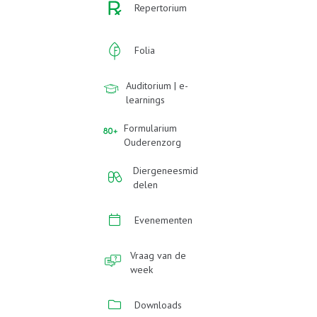
Repertorium
Folia
Auditorium | e-
learnings
Formularium
Ouderenzorg
Diergeneesmid
delen
Evenementen
Vraag van de
week
Downloads