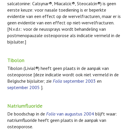
salcatonine: Calsynar®, Miacalcic®, Steocalcin®) is geen
eerste keuze: voor nasale toediening is er beperkte
evidentie van een effect op de wervelfracturen, maar er is
geen evidentie van een effect op niet-wervelfracturen.
[N.v.d.r.: voor de neussprays wordt behandeling van
postmenopauzale osteoporose als indicatie vermeld in de
bijsluiter.]
Tibolon
Tibolon (Livial®) heeft geen plaats in de aanpak van
osteoporose [deze indicatie wordt ook niet vermeld in de
Belgische bijsluiter; zie
Folia
september 2003
en
september 2005
].
Natriumfluoride
De boodschap in de
Folia
van augustus 2004
blijft waar:
natriumfluoride heeft geen plaats in de aanpak van
osteoporose.