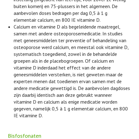
buiten komen) en 75-plussers in het algemeen. De
aanbevolen doses bedragen per dag 0,5 à 1 g
elementair calcium, en 800 IE vitamine D.
Calcium en vitamine D als begeleidende maatregel,
samen met andere osteoporosemedicatie. In studies
met geneesmiddelen ter preventie of behandeling van
osteoporose werd calcium, en meestal ook vitamine D,
systematisch toegediend, zowel in de behandelde
groepen als in de placebogroepen. Of calcium en
vitamine D inderdaad het effect van de andere
geneesmiddelen versterken, is niet geweten maar de
experten menen dat toedienen ervan samen met de
andere medicatie gewettigd is. De aanbevolen dagdoses
zijn daarbij identisch aan deze gebruikt wanneer
vitamine D en calcium als enige medicatie worden
gegeven, namelijk 0,5 à 1 g elementair calcium, en 800
IE vitamine D.
Bisfosfonaten