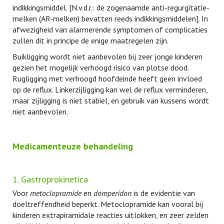
indikkingsmiddel. [N.v.d.r.: de zogenaamde anti-regurgitatie-
melken (AR-melken) bevatten reeds indikkingsmiddelen]. In
afwezigheid van alarmerende symptomen of complicaties
zullen dit in principe de enige maatregelen zijn.
Buikligging wordt niet aanbevolen bij zeer jonge kinderen
gezien het mogelijk verhoogd risico van plotse dood.
Rugligging met verhoogd hoofdeinde heeft geen invloed
op de reflux. Linkerzijligging kan wel de reflux verminderen,
maar zijligging is niet stabiel, en gebruik van kussens wordt
niet aanbevolen.
Medicamenteuze behandeling
1. Gastroprokinetica
Voor
metoclopramide
en
domperidon
is de evidentie van
doeltreffendheid beperkt. Metoclopramide kan vooral bij
kinderen extrapiramidale reacties uitlokken, en zeer zelden