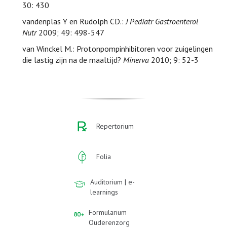
30: 430
vandenplas Y en Rudolph CD.:
J Pediatr Gastroenterol
Nutr
2009; 49: 498-547
van Winckel M.: Protonpompinhibitoren voor zuigelingen
die lastig zijn na de maaltijd?
Minerva
2010; 9: 52-3
Repertorium
Folia
Auditorium | e-
learnings
Formularium
Ouderenzorg