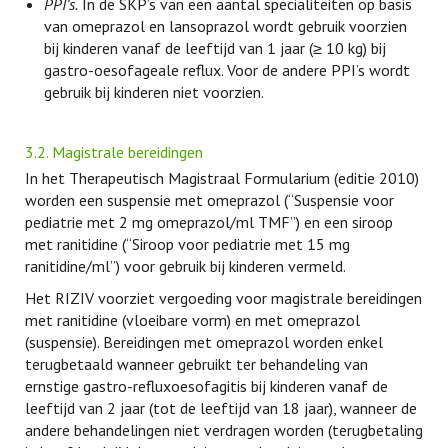
PPI’s.
In de SKP’s van een aantal specialiteiten op basis
van omeprazol en lansoprazol wordt gebruik voorzien
bij kinderen vanaf de leeftijd van 1 jaar (≥ 10 kg) bij
gastro-oesofageale reflux. Voor de andere PPI’s wordt
gebruik bij kinderen niet voorzien.
3.2. Magistrale bereidingen
In het Therapeutisch Magistraal Formularium (editie 2010)
worden een suspensie met omeprazol (“Suspensie voor
pediatrie met 2 mg omeprazol/ml TMF”) en een siroop
met ranitidine (“Siroop voor pediatrie met 15 mg
ranitidine/ml”) voor gebruik bij kinderen vermeld.
Het RIZIV voorziet vergoeding voor magistrale bereidingen
met ranitidine (vloeibare vorm) en met omeprazol
(suspensie). Bereidingen met omeprazol worden enkel
terugbetaald wanneer gebruikt ter behandeling van
ernstige gastro-refluxoesofagitis bij kinderen vanaf de
leeftijd van 2 jaar (tot de leeftijd van 18 jaar), wanneer de
andere behandelingen niet verdragen worden (terugbetaling