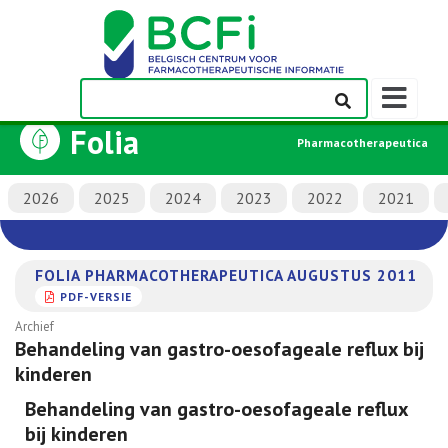
Weergeven
navigatieba
Folia
Pharmacotherapeutica
2026
2025
2024
2023
2022
2021
FOLIA PHARMACOTHERAPEUTICA AUGUSTUS 2011
PDF-VERSIE
Archief
Behandeling van gastro-oesofageale reflux bij
kinderen
Behandeling van gastro-oesofageale reflux
bij kinderen