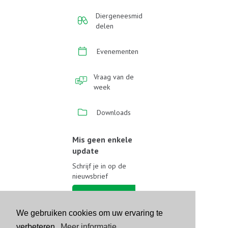
Diergeneesmid
delen
Evenementen
Vraag van de
week
Downloads
Mis geen enkele
update
Schrijf je in op de
nieuwsbrief
Schrijf je in
We gebruiken cookies om uw ervaring te
Volg ons op sociale media
verbeteren.
Meer informatie