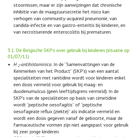
stoornissen, maar er zijn aanwijzingen dat chronische
inhibitie van de maagzuursecretie het risico kan
verhogen van community-acquired pneumonie, van
candida-infectie en van gastro-enteritis bij kinderen, en
van necrotiserende enterocolitis bij prematuren.
3.1. De Belgische SKP’s over gebruik bij kinderen (situatie op
01/07/11)
H
-antihistaminica.
In de “Samenvattingen van de
2
Kenmerken van het Product” (SKP’s) van een aantal
specialiteiten met ranitidine wordt voor kinderen enkel
een dosis vermeld voor gebruik bij maag- en
duodenumulcus (geen leeftijdsgrens vermeld). In de
SKP’s van de specialiteiten op basis van cimetidine
wordt “peptische oesofagitis” of “peptische
oesofageale reflux (ziekte)” als indicatie vermeld en
wordt een dosis gegeven vanaf de geboorte, maar de
farmaceutische vormen zijn niet aangepast voor gebruik
bij zeer jonge kinderen.