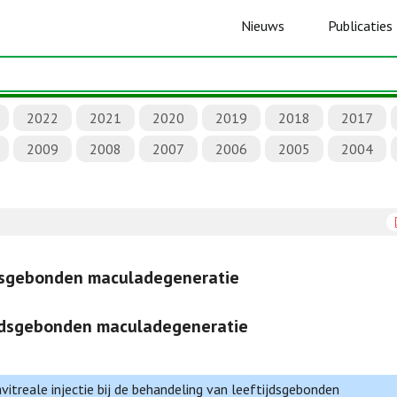
Nieuws
Publicaties
2022
2021
2020
2019
2018
2017
2009
2008
2007
2006
2005
2004
jdsgebonden maculadegeneratie
ijdsgebonden maculadegeneratie
itreale injectie bij de behandeling van leeftijdsgebonden