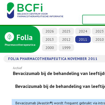
2026
2025
2024
2023
Folia
2013
2012
2011
2010
Pharmacotherapeutica
2000
1999
FOLIA PHARMACOTHERAPEUTICA NOVEMBER 2011
Archief
Bevacizumab bij de behandeling van leefti
Bevacizumab bij de behandeling van leeft
Bevacizumab (Avastin®) wordt frequent gebruikt via intrav