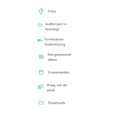
Folia
Auditorium | e-
learnings
Formularium
Ouderenzorg
Diergeneesmid
delen
Evenementen
Vraag van de
week
Downloads