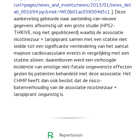
curl=pages/news_and_events/news/2013/01/news_det
ail_001694.jsp&mid;=WC0b01ac058004d5c1
]. Deze
aanbeveling gebeurde naar aanleiding van nieuwe
gegevens afkomstig uit een grote studie (HPS2-
THRIVE, nog niet gepubliceerd) waarbij de associatie
nicotinezuur + laropiprant samen met een statine niet
leidde tot een significante vermindering van het aantal
majeure cardiovasculaire events in vergelijking met een
statine alleen; daarenboven werd een verhoogde
incidentie van ernstige niet-fatale ongewenste effecten
gezien bij patiënten behandeld met deze associatie. Het
CHMP heeft dan ook beslist dat de risico-
batenverhouding van de associatie nicotinezuur +
laropiprant ongunstig is.
Repertorium