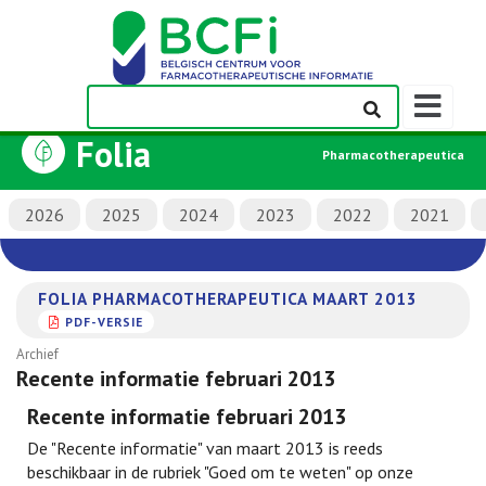
Weergeven
navigatieba
Folia
Pharmacotherapeutica
2026
2025
2024
2023
2022
2021
FOLIA PHARMACOTHERAPEUTICA MAART 2013
PDF-VERSIE
Archief
Recente informatie februari 2013
Recente informatie februari 2013
De "Recente informatie" van maart 2013 is reeds
beschikbaar in de rubriek "Goed om te weten" op onze