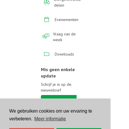
delen
Evenementen
Vraag van de
week
Downloads
Mis geen enkele
update
Schrijf je in op de
nieuwsbrief
Schrijf je in
We gebruiken cookies om uw ervaring te
Volg ons op sociale media
verbeteren.
Meer informatie