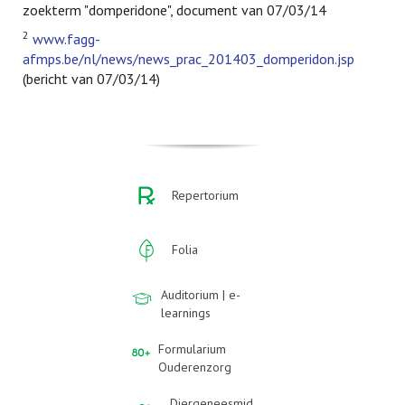
zoekterm "domperidone", document van 07/03/14
2
www.fagg-
afmps.be/nl/news/news_prac_201403_domperidon.jsp
(bericht van 07/03/14)
Repertorium
Folia
Auditorium | e-
learnings
Formularium
Ouderenzorg
Diergeneesmid