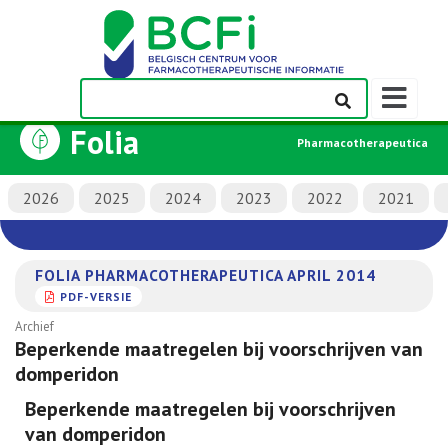
Weergeven
navigatieba
Folia
Pharmacotherapeutica
2026
2025
2024
2023
2022
2021
FOLIA PHARMACOTHERAPEUTICA APRIL 2014
PDF-VERSIE
Archief
Beperkende maatregelen bij voorschrijven van
domperidon
Beperkende maatregelen bij voorschrijven
van domperidon