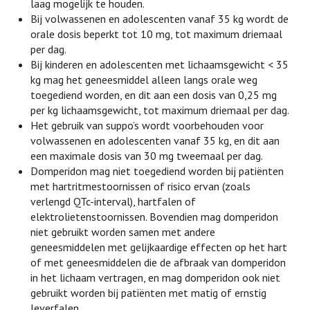
laag mogelijk te houden.
Bij volwassenen en adolescenten vanaf 35 kg wordt de
orale dosis beperkt tot 10 mg, tot maximum driemaal
per dag.
Bij kinderen en adolescenten met lichaamsgewicht < 35
kg mag het geneesmiddel alleen langs orale weg
toegediend worden, en dit aan een dosis van 0,25 mg
per kg lichaamsgewicht, tot maximum driemaal per dag.
Het gebruik van suppo’s wordt voorbehouden voor
volwassenen en adolescenten vanaf 35 kg, en dit aan
een maximale dosis van 30 mg tweemaal per dag.
Domperidon mag niet toegediend worden bij patiënten
met hartritmestoornissen of risico ervan (zoals
verlengd QTc-interval), hartfalen of
elektrolietenstoornissen. Bovendien mag domperidon
niet gebruikt worden samen met andere
geneesmiddelen met gelijkaardige effecten op het hart
of met geneesmiddelen die de afbraak van domperidon
in het lichaam vertragen, en mag domperidon ook niet
gebruikt worden bij patiënten met matig of ernstig
leverfalen.