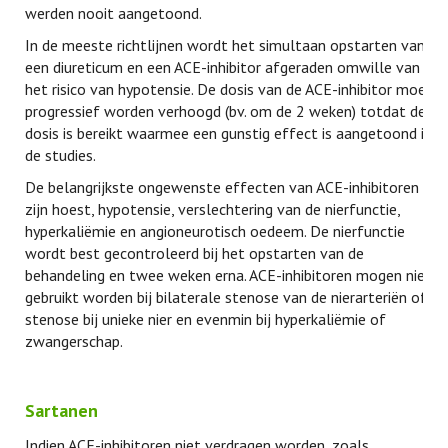
werden nooit aangetoond.
In de meeste richtlijnen wordt het simultaan opstarten van
een diureticum en een ACE-inhibitor afgeraden omwille van
het risico van hypotensie. De dosis van de ACE-inhibitor moet
progressief worden verhoogd (bv. om de 2 weken) totdat de
dosis is bereikt waarmee een gunstig effect is aangetoond in
de studies.
De belangrijkste ongewenste effecten van ACE-inhibitoren
zijn hoest, hypotensie, verslechtering van de nierfunctie,
hyperkaliëmie en angioneurotisch oedeem. De nierfunctie
wordt best gecontroleerd bij het opstarten van de
behandeling en twee weken erna. ACE-inhibitoren mogen niet
gebruikt worden bij bilaterale stenose van de nierarteriën of
stenose bij unieke nier en evenmin bij hyperkaliëmie of
zwangerschap.
Sartanen
Indien ACE-inhibitoren niet verdragen worden, zoals