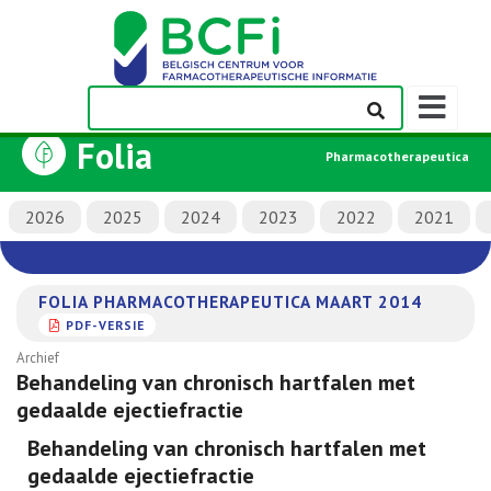
Weergeven
navigatieba
Folia
Pharmacotherapeutica
2026
2025
2024
2023
2022
2021
FOLIA PHARMACOTHERAPEUTICA MAART 2014
PDF-VERSIE
Archief
Behandeling van chronisch hartfalen met
gedaalde ejectiefractie
Behandeling van chronisch hartfalen met
gedaalde ejectiefractie