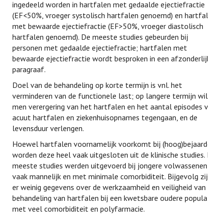
ingedeeld worden in hartfalen met gedaalde ejectiefractie
(EF<50%, vroeger systolisch hartfalen genoemd) en hartfalen
met bewaarde ejectiefractie (EF>50%, vroeger diastolisch
hartfalen genoemd). De meeste studies gebeurden bij
personen met gedaalde ejectiefractie; hartfalen met
bewaarde ejectiefractie wordt besproken in een afzonderlijke
paragraaf.
Doel van de behandeling op korte termijn is vnl. het
verminderen van de functionele last; op langere termijn wil
men verergering van het hartfalen en het aantal episodes van
acuut hartfalen en ziekenhuisopnames tegengaan, en de
levensduur verlengen.
Hoewel hartfalen voornamelijk voorkomt bij (hoog)bejaarden,
worden deze heel vaak uitgesloten uit de klinische studies. De
meeste studies werden uitgevoerd bij jongere volwassenen,
vaak mannelijk en met minimale comorbiditeit. Bijgevolg zijn
er weinig gegevens over de werkzaamheid en veiligheid van de
behandeling van hartfalen bij een kwetsbare oudere populatie
met veel comorbiditeit en polyfarmacie.