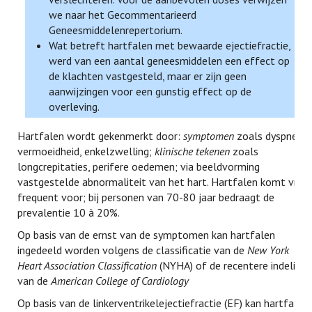
we naar het Gecommentarieerd
Geneesmiddelenrepertorium.
Wat betreft hartfalen met bewaarde ejectiefractie,
werd van een aantal geneesmiddelen een effect op
de klachten vastgesteld, maar er zijn geen
aanwijzingen voor een gunstig effect op de
overleving.
Hartfalen wordt gekenmerkt door:
symptomen
zoals dyspneu,
vermoeidheid, enkelzwelling;
klinische tekenen
zoals
longcrepitaties, perifere oedemen; via beeldvorming
vastgestelde abnormaliteit van het hart. Hartfalen komt vrij
frequent voor; bij personen van 70-80 jaar bedraagt de
prevalentie 10 à 20%.
Op basis van de ernst van de symptomen kan hartfalen
ingedeeld worden volgens de classificatie van de
New York
Heart Association Classification
(NYHA) of de recentere indeling
van de
American College of Cardiology
Op basis van de linkerventrikelejectiefractie (EF) kan hartfalen