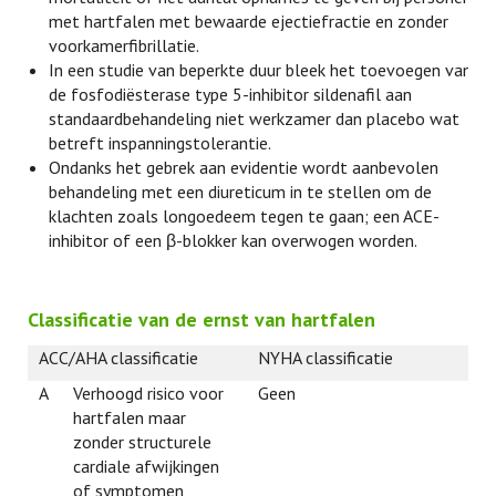
met hartfalen met bewaarde ejectiefractie en zonder
voorkamerfibrillatie.
In een studie van beperkte duur bleek het toevoegen van
de fosfodiësterase type 5-inhibitor sildenafil aan
standaardbehandeling niet werkzamer dan placebo wat
betreft inspanningstolerantie.
Ondanks het gebrek aan evidentie wordt aanbevolen
behandeling met een diureticum in te stellen om de
klachten zoals longoedeem tegen te gaan; een ACE-
inhibitor of een β-blokker kan overwogen worden.
Classificatie van de ernst van hartfalen
ACC/AHA classificatie
NYHA classificatie
A
Verhoogd risico voor
Geen
hartfalen maar
zonder structurele
cardiale afwijkingen
of symptomen