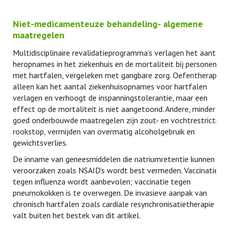
Niet-medicamenteuze behandeling- algemene
maatregelen
Multidisciplinaire revalidatieprogramma’s verlagen het aantal
heropnames in het ziekenhuis en de mortaliteit bij personen
met hartfalen, vergeleken met gangbare zorg. Oefentherapie
alleen kan het aantal ziekenhuisopnames voor hartfalen
verlagen en verhoogt de inspanningstolerantie, maar een
effect op de mortaliteit is niet aangetoond. Andere, minder
goed onderbouwde maatregelen zijn zout- en vochtrestrictie,
rookstop, vermijden van overmatig alcoholgebruik en
gewichtsverlies.
De inname van geneesmiddelen die natriumretentie kunnen
veroorzaken zoals NSAID’s wordt best vermeden. Vaccinatie
tegen influenza wordt aanbevolen; vaccinatie tegen
pneumokokken is te overwegen. De invasieve aanpak van
chronisch hartfalen zoals cardiale resynchronisatietherapie
valt buiten het bestek van dit artikel.