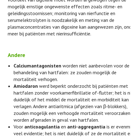
mogelijk ernstige ongewenste effecten zoals ritme- en
geleidingsstoornissen; monitoring van nierfunctie en
serumelektrolyten is noodzakelijk en meting van de
plasmaconcentraties van digoxine kan aangewezen zijn, onder
meer bij patiënten met nierinsufficiëntie.
Andere
Calciumantagonisten
worden niet aanbevolen voor de
behandeling van hartfalen: ze zouden mogelijk de
mortaliteit verhogen.
Amiodaron
werd beperkt onderzocht bij patiënten met
hartfalen zonder voorkamerfibrillatie of-flutter; het is niet
duidelijk of het middel de mortaliteit en morbiditeit kan
verlagen. Andere antiaritmica (afgezien van β-blokkers),
zouden mogelijk een verhoogde mortaliteit veroorzaken en
worden afgeraden in geval van hartfalen.
Voor
anticoagulantia
en
anti-aggregantia
is er evenmin
veel evidentie; het is niet duidelijk of ze de mortaliteit en