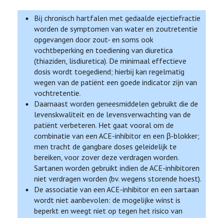
Bij chronisch hartfalen met gedaalde ejectiefractie
worden de symptomen van water en zoutretentie
opgevangen door zout- en soms ook
vochtbeperking en toediening van diuretica
(thiaziden, lisdiuretica). De minimaal effectieve
dosis wordt toegediend; hierbij kan regelmatig
wegen van de patiënt een goede indicator zijn van
vochtretentie.
Daarnaast worden geneesmiddelen gebruikt die de
levenskwaliteit en de levensverwachting van de
patiënt verbeteren. Het gaat vooral om de
combinatie van een ACE-inhibitor en een β-blokker;
men tracht de gangbare doses geleidelijk te
bereiken, voor zover deze verdragen worden.
Sartanen worden gebruikt indien de ACE-inhibitoren
niet verdragen worden (bv. wegens storende hoest).
De associatie van een ACE-inhibitor en een sartaan
wordt niet aanbevolen: de mogelijke winst is
beperkt en weegt niet op tegen het risico van