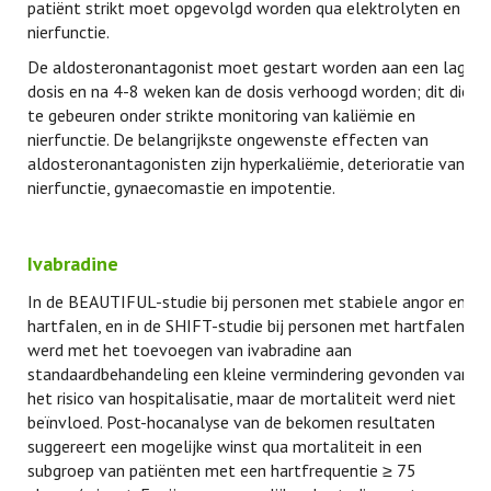
patiënt strikt moet opgevolgd worden qua elektrolyten en
nierfunctie.
De aldosteronantagonist moet gestart worden aan een lage
dosis en na 4-8 weken kan de dosis verhoogd worden; dit dient
te gebeuren onder strikte monitoring van kaliëmie en
nierfunctie. De belangrijkste ongewenste effecten van
aldosteronantagonisten zijn hyperkaliëmie, deterioratie van de
nierfunctie, gynaecomastie en impotentie.
Ivabradine
In de BEAUTIFUL-studie bij personen met stabiele angor en
hartfalen, en in de SHIFT-studie bij personen met hartfalen
werd met het toevoegen van ivabradine aan
standaardbehandeling een kleine vermindering gevonden van
het risico van hospitalisatie, maar de mortaliteit werd niet
beïnvloed. Post-hocanalyse van de bekomen resultaten
suggereert een mogelijke winst qua mortaliteit in een
subgroep van patiënten met een hartfrequentie ≥ 75