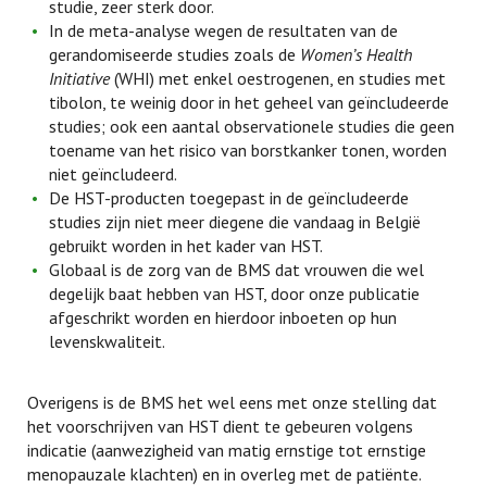
studie, zeer sterk door.
In de meta-analyse wegen de resultaten van de
gerandomiseerde studies zoals de
Women’s Health
Initiative
(WHI) met enkel oestrogenen, en studies met
tibolon, te weinig door in het geheel van geïncludeerde
studies; ook een aantal observationele studies die geen
toename van het risico van borstkanker tonen, worden
niet geïncludeerd.
De HST-producten toegepast in de geïncludeerde
studies zijn niet meer diegene die vandaag in België
gebruikt worden in het kader van HST.
Globaal is de zorg van de BMS dat vrouwen die wel
degelijk baat hebben van HST, door onze publicatie
afgeschrikt worden en hierdoor inboeten op hun
levenskwaliteit.
Overigens is de BMS het wel eens met onze stelling dat
het voorschrijven van HST dient te gebeuren volgens
indicatie (aanwezigheid van matig ernstige tot ernstige
menopauzale klachten) en in overleg met de patiënte.