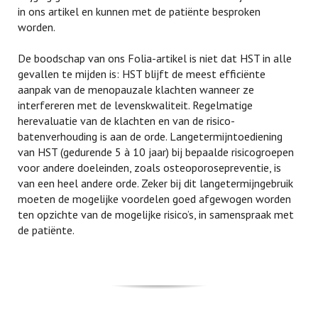
in ons artikel en kunnen met de patiënte besproken
worden.
De boodschap van ons Folia-artikel is niet dat HST in alle
gevallen te mijden is: HST blijft de meest efficiënte
aanpak van de menopauzale klachten wanneer ze
interfereren met de levenskwaliteit. Regelmatige
herevaluatie van de klachten en van de risico-
batenverhouding is aan de orde. Langetermijntoediening
van HST (gedurende 5 à 10 jaar) bij bepaalde risicogroepen
voor andere doeleinden, zoals osteoporosepreventie, is
van een heel andere orde. Zeker bij dit langetermijngebruik
moeten de mogelijke voordelen goed afgewogen worden
ten opzichte van de mogelijke risico’s, in samenspraak met
de patiënte.