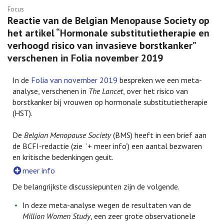
Focus
Reactie van de Belgian Menopause Society op
het artikel “Hormonale substitutietherapie en
verhoogd risico van invasieve borstkanker”
verschenen in Folia november 2019
In de
Folia van november 2019
bespreken we een meta-
analyse, verschenen in
The Lancet
, over het risico van
borstkanker bij vrouwen op hormonale substitutietherapie
(HST).
De
Belgian Menopause Society
(BMS) heeft in een brief aan
de BCFI-redactie (zie ‘+ meer info’) een aantal bezwaren
en kritische bedenkingen geuit.
meer info
De belangrijkste discussiepunten zijn de volgende.
In deze meta-analyse wegen de resultaten van de
Million Women Study
, een zeer grote observationele