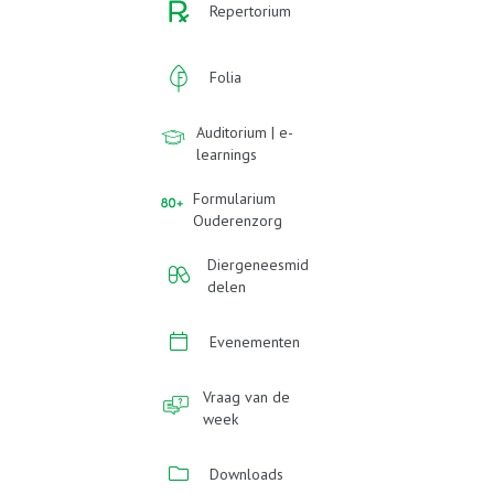
Repertorium
Folia
Auditorium | e-
learnings
Formularium
Ouderenzorg
Diergeneesmid
delen
Evenementen
Vraag van de
week
Downloads