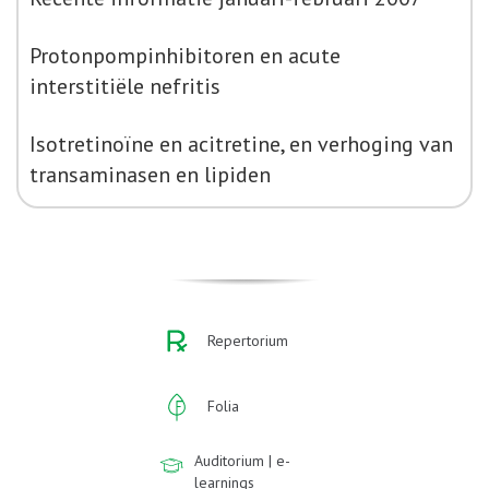
Protonpompinhibitoren en acute
interstitiële nefritis
Isotretinoïne en acitretine, en verhoging van
transaminasen en lipiden
Repertorium
Folia
Auditorium | e-
learnings