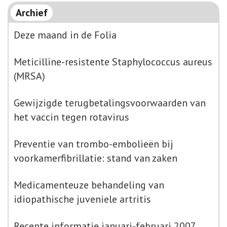
Archief
Deze maand in de Folia
Meticilline-resistente Staphylococcus aureus
(MRSA)
Gewijzigde terugbetalingsvoorwaarden van
het vaccin tegen rotavirus
Preventie van trombo-embolieën bij
voorkamerfibrillatie: stand van zaken
Medicamenteuze behandeling van
idiopathische juveniele artritis
Recente informatie januari-februari 2007