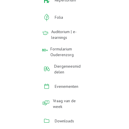
Repertorium
Folia
Auditorium | e-
learnings
Formularium
Ouderenzorg
Diergeneesmid
delen
Evenementen
Vraag van de
week
Downloads