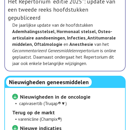
Het Repertorium “editie 2025”: update van
een tweede reeks hoofdstukken
gepubliceerd
De jaarlijkse update van de hoofdstukken
Ademhalingsstelsel, Hormonaal stelsel, Osteo-
articulaire aandoeningen, Infecties, Antitumorale
middelen, Oftalmologie
en
Anesthesie
van het
Gecommentarieerd Geneesmiddelenrepertorium
is online
geplaatst. Daarnaast ondergaat het Repertorium dit
jaar ook enkele belangrijke wijzigingen.
Nieuwigheden geneesmiddelen
Nieuwigheden in de oncologie
•
capivasertib (Truqap®▼)
​Terug op de markt
•
varenicline (Champix®)
Nieuwe indicaties