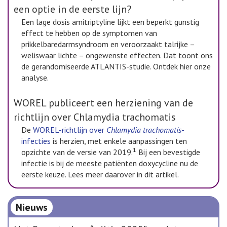
een optie in de eerste lijn?
Een lage dosis amitriptyline lijkt een beperkt gunstig
effect te hebben op de symptomen van
prikkelbaredarmsyndroom en veroorzaakt talrijke –
weliswaar lichte – ongewenste effecten. Dat toont ons
de gerandomiseerde ATLANTIS-studie. Ontdek hier onze
analyse.
WOREL publiceert een herziening van de
richtlijn over Chlamydia trachomatis
De
WOREL-richtlijn over
Chlamydia trachomatis
-
infecties
is herzien, met enkele aanpassingen ten
1
opzichte van de versie van 2019.
Bij een bevestigde
infectie is bij de meeste patiënten doxycycline nu de
eerste keuze. Lees meer daarover in dit artikel.
Nieuws