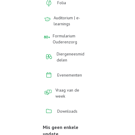
Folia
Auditorium | e-
learnings
Formularium
Ouderenzorg
Diergeneesmid
delen
Evenementen
Vraag van de
week
Downloads
Mis geen enkele
update