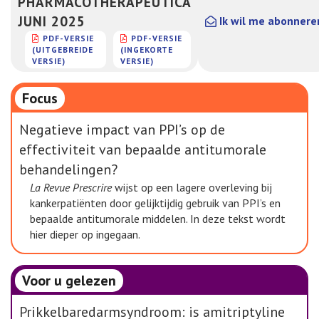
PHARMACOTHERAPEUTICA
JUNI 2025
Ik wil me abonnere
PDF-VERSIE
PDF-VERSIE
(UITGEBREIDE
(INGEKORTE
VERSIE)
VERSIE)
Focus
Negatieve impact van PPI’s op de
effectiviteit van bepaalde antitumorale
behandelingen?
La Revue Prescrire
wijst op een lagere overleving bij
kankerpatiënten door gelijktijdig gebruik van PPI’s en
bepaalde antitumorale middelen. In deze tekst wordt
hier dieper op ingegaan.
Voor u gelezen
Prikkelbaredarmsyndroom: is amitriptyline