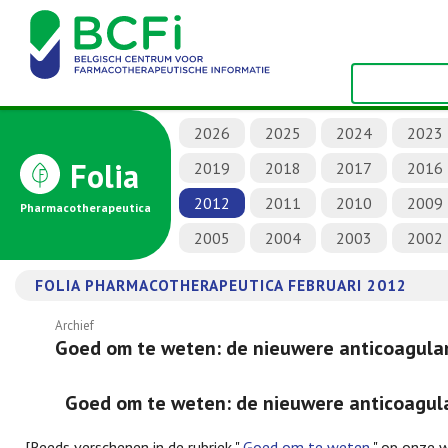
2026
2025
2024
2023
Folia
2019
2018
2017
2016
2012
2011
2010
2009
Pharmacotherapeutica
2005
2004
2003
2002
FOLIA PHARMACOTHERAPEUTICA FEBRUARI 2012
Archief
Goed om te weten: de nieuwere anticoagulant
Goed om te weten: de nieuwere anticoagula
[Reeds verschenen in de rubriek "
Goed om te weten
" op onze 