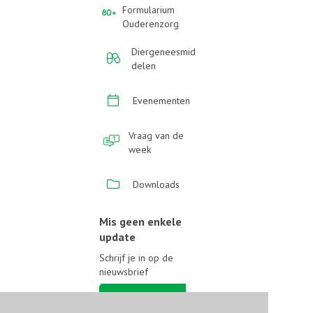
Formularium
Ouderenzorg
Diergeneesmid
delen
Evenementen
Vraag van de
week
Downloads
Mis geen enkele
update
Schrijf je in op de
nieuwsbrief
Schrijf je in