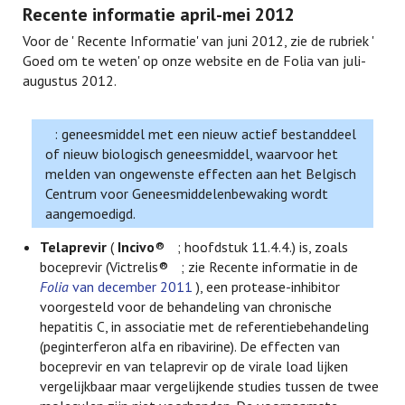
Recente informatie april-mei 2012
Voor de ' Recente Informatie' van juni 2012, zie de rubriek '
Goed om te weten' op onze website en de Folia van juli-
augustus 2012.
: geneesmiddel met een nieuw actief bestanddeel
of nieuw biologisch geneesmiddel, waarvoor het
melden van ongewenste effecten aan het Belgisch
Centrum voor Geneesmiddelenbewaking wordt
aangemoedigd.
Telaprevir
(
Incivo
®
; hoofdstuk 11.4.4.) is, zoals
boceprevir (Victrelis®
; zie Recente informatie in de
Folia
van december 2011
), een protease-inhibitor
voorgesteld voor de behandeling van chronische
hepatitis C, in associatie met de referentiebehandeling
(peginterferon alfa en ribavirine). De effecten van
boceprevir en van telaprevir op de virale load lijken
vergelijkbaar maar vergelijkende studies tussen de twee