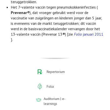
teruggetrokken.
Het 7-valente vaccin tegen pneumokokkeninfecties (
Prevenar
®), dat vroeger gebruikt werd voor de
vaccinatie van zuigelingen en kinderen jonger dan 5 jaar,
is eveneens van de markt teruggetrokken; dit vaccin
werd in de basisvaccinatiekalender vervangen door het
13-valente vaccin (Prevenar 13®) [zie
Folia
januari 2011
].
Repertorium
Folia
Auditorium | e-
learnings