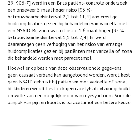
29: 906-7] werd in een Brits patiënt- controle onderzoek
een ongeveer 5 maal hoger risico [95 %-
betrouwbaarheidsinterval 2,1 tot 11,4] van ernstige
huidcomplicaties gezien bij behandeling van varicella met
een NSAID. Bij zona was dit risico 1,6 maal hoger [95 %
betrouwbaarheidsinterval 1,1 tot 2,4]. Er werd
daarentegen geen verhoging van het risico van ernstige
huidcomplicaties gezien bij patiënten met varicella of zona
die behandeld werden met paracetamol.
Hoewel er op basis van deze observationele gegevens
geen causaal verband kan aangetoond worden, wordt best
geen NSAID gebruikt bij patiënten met varicella of zona;
bij kinderen wordt best ook geen acetylsalicylzuur gebruikt
omwille van een mogelijk risico van reyesyndroom. Voor de
aanpak van pijn en koorts is paracetamol een betere keuze.