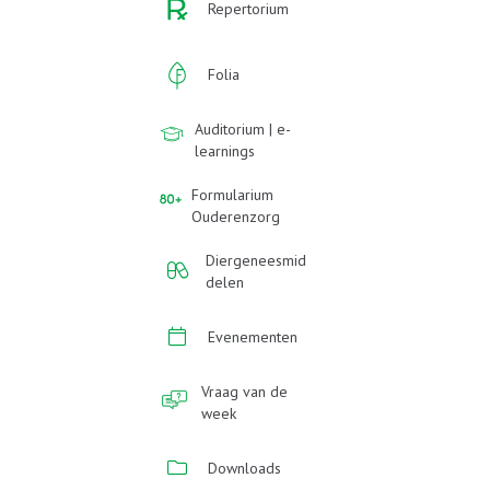
Repertorium
Folia
Auditorium | e-
learnings
Formularium
Ouderenzorg
Diergeneesmid
delen
Evenementen
Vraag van de
week
Downloads