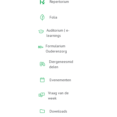
Repertorium
Folia
Auditorium | e-
learnings
Formularium
Ouderenzorg
Diergeneesmid
delen
Evenementen
Vraag van de
week
Downloads