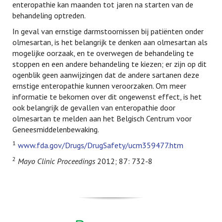
enteropathie kan maanden tot jaren na starten van de
behandeling optreden.
In geval van ernstige darmstoornissen bij patiënten onder
olmesartan, is het belangrijk te denken aan olmesartan als
mogelijke oorzaak, en te overwegen de behandeling te
stoppen en een andere behandeling te kiezen; er zijn op dit
ogenblik geen aanwijzingen dat de andere sartanen deze
ernstige enteropathie kunnen veroorzaken. Om meer
informatie te bekomen over dit ongewenst effect, is het
ook belangrijk de gevallen van enteropathie door
olmesartan te melden aan het Belgisch Centrum voor
Geneesmiddelenbewaking.
1
www.fda.gov/Drugs/DrugSafety/ucm359477.htm
2
Mayo Clinic Proceedings
2012; 87: 732-8