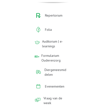
Repertorium
Folia
Auditorium | e-
learnings
Formularium
Ouderenzorg
Diergeneesmid
delen
Evenementen
Vraag van de
week