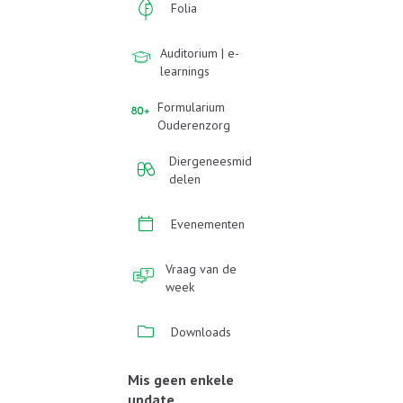
Folia
Auditorium | e-
learnings
Formularium
Ouderenzorg
Diergeneesmid
delen
Evenementen
Vraag van de
week
Downloads
Mis geen enkele
update