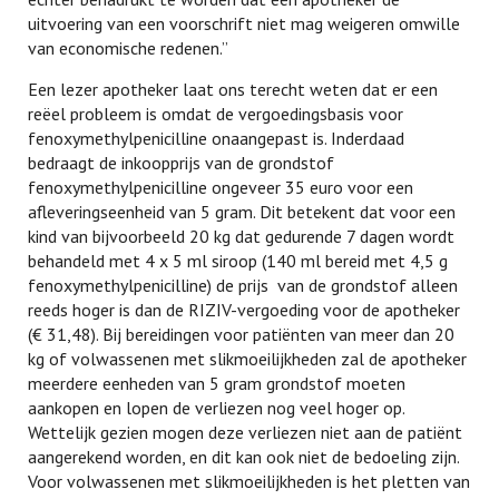
uitvoering van een voorschrift niet mag weigeren omwille
van economische redenen.”
Een lezer apotheker laat ons terecht weten dat er een
reëel probleem is omdat de vergoedingsbasis voor
fenoxymethylpenicilline onaangepast is. Inderdaad
bedraagt de inkoopprijs van de grondstof
fenoxymethylpenicilline ongeveer 35 euro voor een
afleveringseenheid van 5 gram. Dit betekent dat voor een
kind van bijvoorbeeld 20 kg dat gedurende 7 dagen wordt
behandeld met 4 x 5 ml siroop (140 ml bereid met 4,5 g
fenoxymethylpenicilline) de prijs van de grondstof alleen
reeds hoger is dan de RIZIV-vergoeding voor de apotheker
(€ 31,48). Bij bereidingen voor patiënten van meer dan 20
kg of volwassenen met slikmoeilijkheden zal de apotheker
meerdere eenheden van 5 gram grondstof moeten
aankopen en lopen de verliezen nog veel hoger op.
Wettelijk gezien mogen deze verliezen niet aan de patiënt
aangerekend worden, en dit kan ook niet de bedoeling zijn.
Voor volwassenen met slikmoeilijkheden is het pletten van