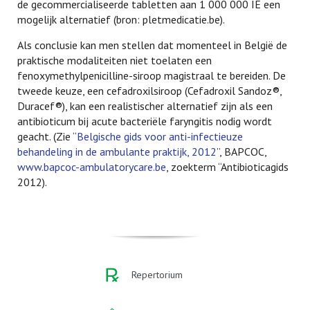
de gecommercialiseerde tabletten aan 1 000 000 IE een
mogelijk alternatief (bron: pletmedicatie.be).
Als conclusie kan men stellen dat momenteel in België de
praktische modaliteiten niet toelaten een
fenoxymethylpenicilline-siroop magistraal te bereiden. De
tweede keuze, een cefadroxilsiroop (Cefadroxil Sandoz®,
Duracef®), kan een realistischer alternatief zijn als een
antibioticum bij acute bacteriële faryngitis nodig wordt
geacht. (Zie “
Belgische gids voor anti-infectieuze
behandeling in de ambulante praktijk, 2012
”, BAPCOC,
www.bapcoc-ambulatorycare.be
, zoekterm “Antibioticagids
2012).
Repertorium