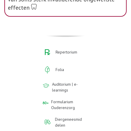
effecten
Repertorium
Folia
Auditorium | e-
learnings
Formularium
Ouderenzorg
Diergeneesmid
delen