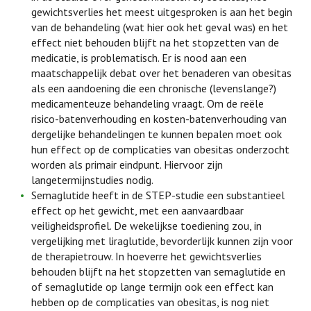
gewichtsverlies het meest uitgesproken is aan het begin
van de behandeling (wat hier ook het geval was) en het
effect niet behouden blijft na het stopzetten van de
medicatie, is problematisch. Er is nood aan een
maatschappelijk debat over het benaderen van obesitas
als een aandoening die een chronische (levenslange?)
medicamenteuze behandeling vraagt. Om de reële
risico-batenverhouding en kosten-batenverhouding van
dergelijke behandelingen te kunnen bepalen moet ook
hun effect op de complicaties van obesitas onderzocht
worden als primair eindpunt. Hiervoor zijn
langetermijnstudies nodig.
Semaglutide heeft in de STEP-studie een substantieel
effect op het gewicht, met een aanvaardbaar
veiligheidsprofiel. De wekelijkse toediening zou, in
vergelijking met liraglutide, bevorderlijk kunnen zijn voor
de therapietrouw. In hoeverre het gewichtsverlies
behouden blijft na het stopzetten van semaglutide en
of semaglutide op lange termijn ook een effect kan
hebben op de complicaties van obesitas, is nog niet