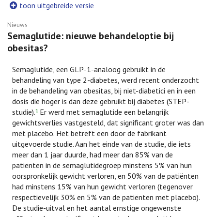
toon uitgebreide versie
Nieuws
Semaglutide: nieuwe behandeloptie bij
obesitas?
Semaglutide, een GLP-1-analoog gebruikt in de
behandeling van type 2-diabetes, werd recent onderzocht
in de behandeling van obesitas, bij niet-diabetici en in een
dosis die hoger is dan deze gebruikt bij diabetes (STEP-
studie).
Er werd met semaglutide een belangrijk
1
gewichtsverlies vastgesteld, dat significant groter was dan
met placebo. Het betreft een door de fabrikant
uitgevoerde studie. Aan het einde van de studie, die iets
meer dan 1 jaar duurde, had meer dan 85% van de
patiënten in de semaglutidegroep minstens 5% van hun
oorspronkelijk gewicht verloren, en 50% van de patiënten
had minstens 15% van hun gewicht verloren (tegenover
respectievelijk 30% en 5% van de patiënten met placebo).
De studie-uitval en het aantal ernstige ongewenste