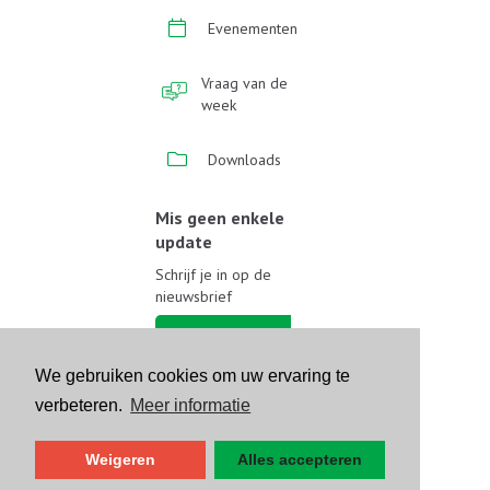
Evenementen
Vraag van de
week
Downloads
Mis geen enkele
update
Schrijf je in op de
nieuwsbrief
Schrijf je in
We gebruiken cookies om uw ervaring te
Volg ons op sociale media
verbeteren.
Meer informatie
Weigeren
Alles accepteren