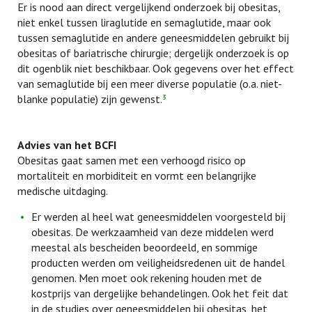
Er is nood aan direct vergelijkend onderzoek bij obesitas,
niet enkel tussen liraglutide en semaglutide, maar ook
tussen semaglutide en andere geneesmiddelen gebruikt bij
obesitas of bariatrische chirurgie; dergelijk onderzoek is op
dit ogenblik niet beschikbaar. Ook gegevens over het effect
van semaglutide bij een meer diverse populatie (o.a. niet-
blanke populatie) zijn gewenst.
3
Advies van het BCFI
Obesitas gaat samen met een verhoogd risico op
mortaliteit en morbiditeit en vormt een belangrijke
medische uitdaging.
Er werden al heel wat geneesmiddelen voorgesteld bij
obesitas. De werkzaamheid van deze middelen werd
meestal als bescheiden beoordeeld, en sommige
producten werden om veiligheidsredenen uit de handel
genomen. Men moet ook rekening houden met de
kostprijs van dergelijke behandelingen. Ook het feit dat
in de studies over geneesmiddelen bij obesitas, het