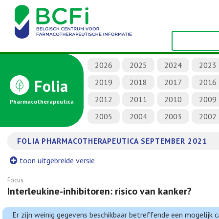
2026
2025
2024
2023
Folia
2019
2018
2017
2016
2012
2011
2010
2009
Pharmacotherapeutica
2005
2004
2003
2002
FOLIA PHARMACOTHERAPEUTICA SEPTEMBER 2021
toon uitgebreide versie
Focus
Interleukine-inhibitoren: risico van kanker?
Er zijn weinig gegevens beschikbaar betreffende een mogelijk c