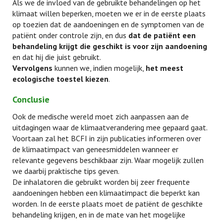
Als we de invloed van de gebruikte behandelingen op het
klimaat willen beperken, moeten we er in de eerste plaats
op toezien dat de aandoeningen en de symptomen van de
patiënt onder controle zijn, en dus
dat de patiënt een
behandeling krijgt die geschikt is voor zijn aandoening
en dat hij die juist gebruikt.
Vervolgens
kunnen we, indien mogelijk,
het meest
ecologische toestel kiezen
.
Conclusie
Ook de medische wereld moet zich aanpassen aan de
uitdagingen waar de klimaatverandering mee gepaard gaat.
Voortaan zal het BCFI in zijn publicaties informeren over
de klimaatimpact van geneesmiddelen wanneer er
relevante gegevens beschikbaar zijn. Waar mogelijk zullen
we daarbij praktische tips geven.
De inhalatoren die gebruikt worden bij zeer frequente
aandoeningen hebben een klimaatimpact die beperkt kan
worden. In de eerste plaats moet de patiënt de geschikte
behandeling krijgen, en in de mate van het mogelijke