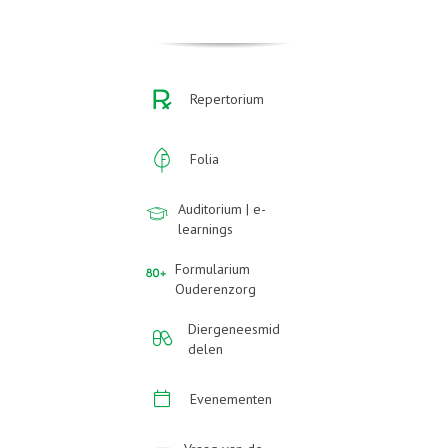
Repertorium
Folia
Auditorium | e-
learnings
Formularium
Ouderenzorg
Diergeneesmid
delen
Evenementen