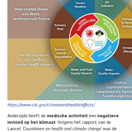
https://www.cdc.gov/climateandhealth/effects/
Anderzijds heeft de
medische activiteit
een
negatieve
invloed op het klimaat
. Volgens het rapport van de
Lancet
‘Countdown on health and climate change’
was de