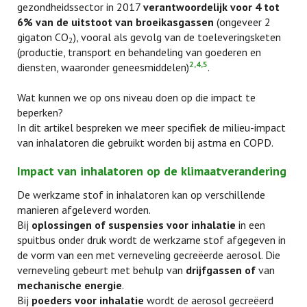
gezondheidssector in 2017
verantwoordelijk voor 4 tot
6% van de uitstoot van broeikasgassen
(ongeveer 2
gigaton CO
), vooral als gevolg van de toeleveringsketen
2
(productie, transport en behandeling van goederen en
2,4,5
diensten, waaronder geneesmiddelen)
.
Wat kunnen we op ons niveau doen op die impact te
beperken?
In dit artikel bespreken we meer specifiek de milieu-impact
van inhalatoren die gebruikt worden bij astma en COPD.
Impact van inhalatoren op de klimaatverandering
De werkzame stof in inhalatoren kan op verschillende
manieren afgeleverd worden.
Bij
oplossingen of suspensies voor inhalatie
in een
spuitbus onder druk wordt de werkzame stof afgegeven in
de vorm van een met verneveling gecreëerde aerosol. Die
verneveling gebeurt met behulp van
drijfgassen of
van
mechanische energie
.
Bij
poeders voor inhalatie
wordt de aerosol gecreëerd