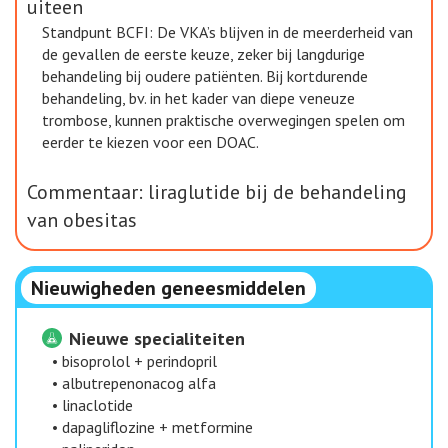
uiteen
Standpunt BCFI: De VKA’s blijven in de meerderheid van
de gevallen de eerste keuze, zeker bij langdurige
behandeling bij oudere patiënten. Bij kortdurende
behandeling, bv. in het kader van diepe veneuze
trombose, kunnen praktische overwegingen spelen om
eerder te kiezen voor een DOAC.
Commentaar: liraglutide bij de behandeling
van obesitas
Nieuwigheden geneesmiddelen
Nieuwe specialiteiten
•
bisoprolol + perindopril
•
albutrepenonacog alfa
•
linaclotide
•
dapagliflozine + metformine