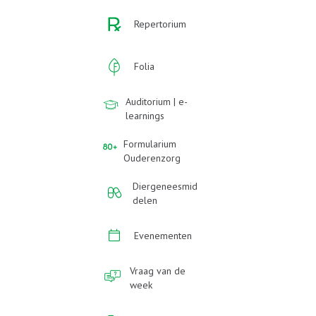
Repertorium
Folia
Auditorium | e-
learnings
Formularium
Ouderenzorg
Diergeneesmid
delen
Evenementen
Vraag van de
week