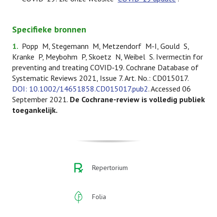
Specifieke bronnen
1.
Popp M, Stegemann M, Metzendorf M-I, Gould S,
Kranke P, Meybohm P, Skoetz N, Weibel S. Ivermectin for
preventing and treating COVID‐19. Cochrane Database of
Systematic Reviews 2021, Issue 7. Art. No.: CD015017.
DOI: 10.1002/14651858.CD015017.pub2
. Accessed 06
September 2021.
De Cochrane-review is volledig publiek
toegankelijk.
Repertorium
Folia