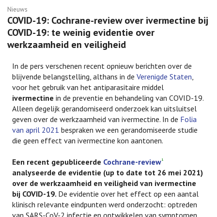
Nieuws
COVID-19: Cochrane-review over ivermectine bij
COVID-19: te weinig evidentie over
werkzaamheid en veiligheid
In de pers verschenen recent opnieuw berichten over de
blijvende belangstelling, althans in de
Verenigde Staten
,
voor het gebruik van het antiparasitaire middel
ivermectine
in de preventie en behandeling van COVID-19.
Alleen degelijk gerandomiseerd onderzoek kan uitsluitsel
geven over de werkzaamheid van ivermectine. In de
Folia
van april 2021
bespraken we een gerandomiseerde studie
die geen effect van ivermectine kon aantonen.
Een recent gepubliceerde
Cochrane-review
1
analyseerde de evidentie (up to date tot 26 mei 2021)
over de werkzaamheid en veiligheid van ivermectine
bij COVID-19.
De evidentie over het effect op een aantal
klinisch relevante eindpunten werd onderzocht: optreden
van SARS-CoV-2 infectie en ontwikkelen van symptomen