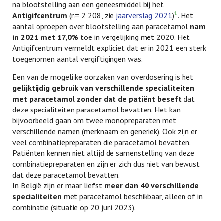
na blootstelling aan een geneesmiddel bij het
1
Antigifcentrum
(n= 2 208, zie
jaarverslag 2021
)
. Het
aantal oproepen over blootstelling aan paracetamol
nam
in 2021 met 17,0%
toe in vergelijking met 2020. Het
Antigifcentrum vermeldt expliciet dat er in 2021 een sterk
toegenomen aantal vergiftigingen was.
Een van de mogelijke oorzaken van overdosering is het
gelijktijdig gebruik van verschillende specialiteiten
met paracetamol zonder dat de patiënt beseft
dat
deze specialiteiten paracetamol bevatten. Het kan
bijvoorbeeld gaan om twee monopreparaten met
verschillende namen (merknaam en generiek). Ook zijn er
veel combinatiepreparaten die paracetamol bevatten.
Patiënten kennen niet altijd de samenstelling van deze
combinatiepreparaten en zijn er zich dus niet van bewust
dat deze paracetamol bevatten.
In België zijn er maar liefst
meer dan 40 verschillende
specialiteiten
met paracetamol beschikbaar, alleen of in
combinatie (situatie op 20 juni 2023).