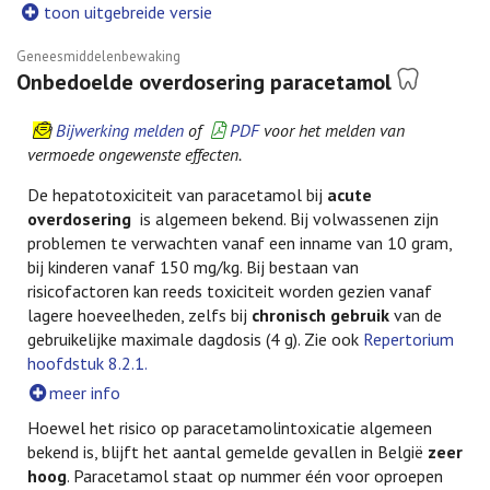
toon uitgebreide versie
Geneesmiddelenbewaking
Onbedoelde overdosering paracetamol
Bijwerking melden
of
PDF
voor het melden van
vermoede ongewenste effecten.
De hepatotoxiciteit van paracetamol bij
acute
overdosering
is algemeen bekend. Bij volwassenen zijn
problemen te verwachten vanaf een inname van 10 gram,
bij kinderen vanaf 150 mg/kg. Bij bestaan van
risicofactoren kan reeds toxiciteit worden gezien vanaf
lagere hoeveelheden, zelfs bij
chronisch gebruik
van de
gebruikelijke maximale dagdosis (4 g). Zie ook
Repertorium
hoofdstuk 8.2.1.
meer info
Hoewel het risico op paracetamolintoxicatie algemeen
bekend is, blijft het aantal gemelde gevallen in België
zeer
hoog
. Paracetamol staat op nummer één voor oproepen