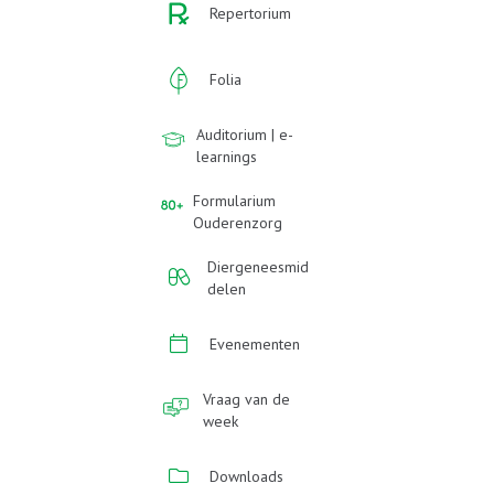
Repertorium
Folia
Auditorium | e-
learnings
Formularium
Ouderenzorg
Diergeneesmid
delen
Evenementen
Vraag van de
week
Downloads