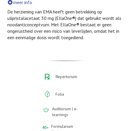
meer info
De herziening van EMA heeft geen betrekking op
ulipristalacetaat 30 mg (EllaOne®) dat gebruikt wordt als
noodanticonceptvum. Met EllaOne® bestaat er geen
ongerustheid over een risico van leverlijden, omdat het in
een eenmalige dosis wordt toegediend.
Repertorium
Folia
Auditorium | e-
learnings
Formularium