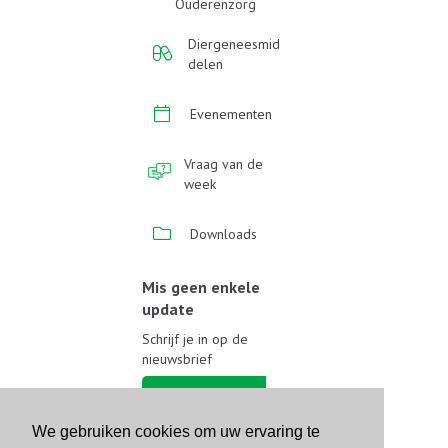
Ouderenzorg
Diergeneesmid
delen
Evenementen
Vraag van de
week
Downloads
Mis geen enkele
update
Schrijf je in op de
nieuwsbrief
Schrijf je in
We gebruiken cookies om uw ervaring te