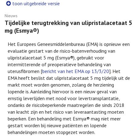
toon uitgebreide versie
Nieuws
Tijdelijke terugtrekking van ulipristalacetaat 5
mg (Esmya®)
Het Europees Geneesmiddelenbureau (EMA) is opnieuw een
evaluatie gestart van de risico-batenverhouding van
ulipristalacetaat 5 mg (Esmya®), gebruikt voor
intermitterende of preoperatieve behandeling van
uterusfibromen [
bericht van het EMA op 13/3/20
]. Het
EMA heeft beslist dat ulipristalacetaat 5 mg tijdelijk uit de
markt moet worden genomen, zolang de herziening
lopende is. Aanleiding hiervoor is een nieuw geval van
ernstig leverlijden met nood voor levertransplantatie,
ondanks de risicobeperkende maatregelen die sinds 2018
van kracht zijn en het risico van leveraantasting moeten
beperken. Een behandeling met Esmya® mag niet meer
gestart worden bij nieuwe patiënten en lopende
behandelingen moeten stopgezet worden.