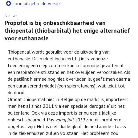
toon uitgebreide versie
Nieuws
Propofol is bij onbeschikbaarheid van
thiopental (thiobarbital) het enige alternatief
voor euthanasie
Thiopental wordt gebruikt voor de uitvoering van
euthanasie. Dit middel induceert bij intraveneuze
toediening een diep coma en kan in sommige gevallen al
een respiratoire stilstand en het overlijden veroorzaken. Als
de patiënt hiermee nog niet overleden is, geeft men daarna
een curariserend middel (een spierrelaxans), wat leidt tot
de dood.
Omdat thiopental niet in België op de markt is, importeert
men het al sinds 2011 via een speciale ‘derogatie’ uit het
buitenland. Ook via deze import is er nu een tijdelijke
onbeschikbaarheid. Pas
vanaf juli 2019
zou dit probleem
opgelost zijn. Het is niet duidelijk of de bestaande stocks
in de ziekenhuizen zullen volstaan. Het probleem zou