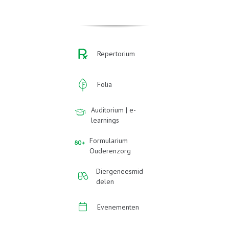
Repertorium
Folia
Auditorium | e-
learnings
Formularium
Ouderenzorg
Diergeneesmid
delen
Evenementen