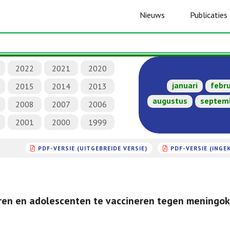
Nieuws
Publicaties
2022
2021
2020
januari
febru
2015
2014
2013
augustus
septem
2008
2007
2006
2001
2000
1999
PDF-VERSIE (UITGEBREIDE VERSIE)
PDF-VERSIE (INGE
ren en adolescenten te vaccineren tegen meningo