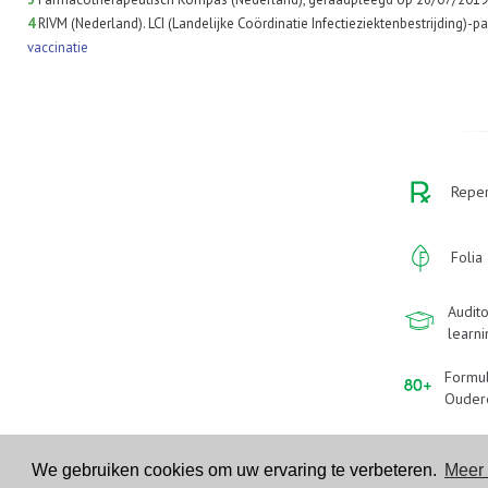
4
RIVM (Nederland). LCI (Landelijke Coördinatie Infectieziektenbestrijding)-
vaccinatie
Reper
Folia
Audito
learn
Formu
Ouder
We gebruiken cookies om uw ervaring te verbeteren.
Meer 