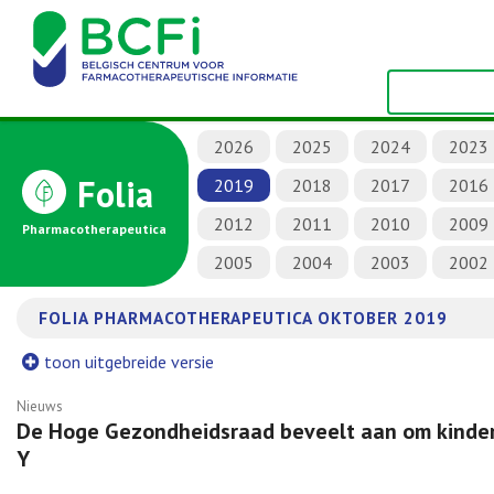
2026
2025
2024
2023
Folia
2019
2018
2017
2016
2012
2011
2010
2009
Pharmacotherapeutica
2005
2004
2003
2002
FOLIA PHARMACOTHERAPEUTICA OKTOBER 2019
toon uitgebreide versie
Nieuws
De Hoge Gezondheidsraad beveelt aan om kinde
Y