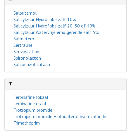
Salbutamol
Salicylzuur Hydrofobe zalf 10%
Salicylzuur Hydrofobe zalf 20, 30 of 40%
Salicylzuur Watervrije emulgerende zalf 5%
Salmeterol
Sertraline
Simvastatine
Spironolacton
Sulconazol cutaan
T
Terbinafine lokaal
Terbinafine oraal
Tiotropium bromide
Tiotropium bromide + olodaterol hydrochloride
Trimethoprim