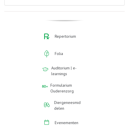
Repertorium
Folia
Auditorium | e-
learnings
Formularium
Ouderenzorg
Diergeneesmid
delen
Evenementen