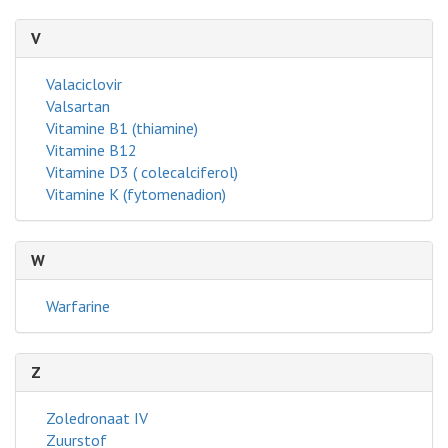
V
Valaciclovir
Valsartan
Vitamine B1 (thiamine)
Vitamine B12
Vitamine D3 ( colecalciferol)
Vitamine K (fytomenadion)
W
Warfarine
Z
Zoledronaat IV
Zuurstof