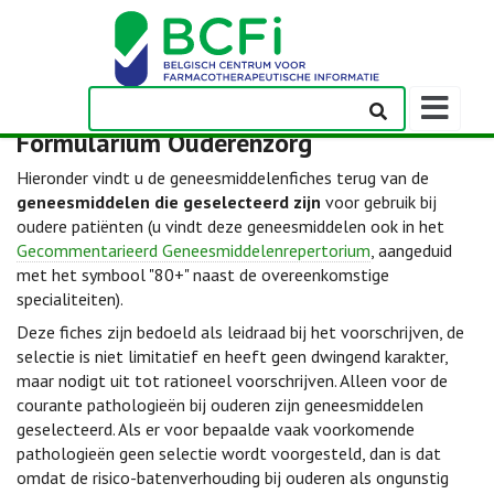
Weergeven
navigatieba
Formularium Ouderenzorg
Hieronder vindt u de geneesmiddelenfiches terug van de
geneesmiddelen die geselecteerd zijn
voor gebruik bij
oudere patiënten (u vindt deze geneesmiddelen ook in het
Gecommentarieerd Geneesmiddelenrepertorium
, aangeduid
met het symbool "80+" naast de overeenkomstige
specialiteiten).
Deze fiches zijn bedoeld als leidraad bij het voorschrijven, de
selectie is niet limitatief en heeft geen dwingend karakter,
maar nodigt uit tot rationeel voorschrijven. Alleen voor de
courante pathologieën bij ouderen zijn geneesmiddelen
geselecteerd. Als er voor bepaalde vaak voorkomende
pathologieën geen selectie wordt voorgesteld, dan is dat
omdat de risico-batenverhouding bij ouderen als ongunstig